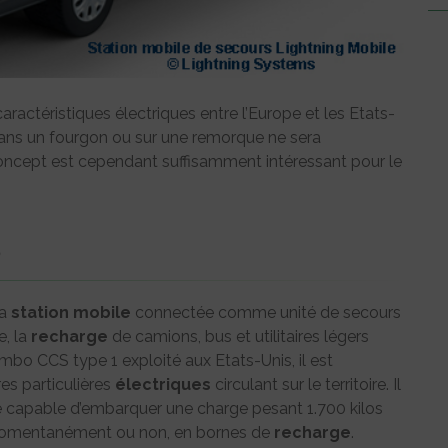
aractéristiques électriques entre l’Europe et les Etats-
ns un fourgon ou sur une remorque ne sera
ncept est cependant suffisamment intéressant pour le
S
sa
station
mobile
connectée comme unité de secours
e, la
recharge
de camions, bus et utilitaires légers
mbo CCS type 1 exploité aux Etats-Unis, il est
s particulières
électriques
circulant sur le territoire. Il
e capable d’embarquer une charge pesant 1.700 kilos
, momentanément ou non, en bornes de
recharge
.