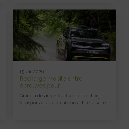
15 Juil 2026
Recharge mobile entre
épreuves pour...
Grâce à des infrastructures de recharge
transportables par camions...
Lire la suite