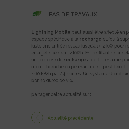
PAS DE TRAVAUX
Lightning Mobile
peut aussi être affecté en 
espace spécifique à la
recharge
et/ou à suppo
juste une entrée réseau jusqu’à 19,2 kW pour r
énergétique de 192 kWh. En profitant pour cela
une réserve de
recharge
à exploiter à n’impo
même branché en permanence, il peut faire le
460 kWh par 24 heures. Un système de refroidi
bonne durée de vie.
partager cette actualité sur :
Actualité précédente