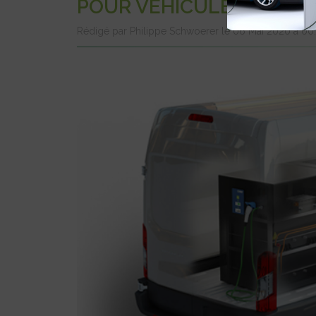
POUR VÉHICULES LOUR
Rédigé par Philippe Schwoerer le 06 Mai 2020 à 0