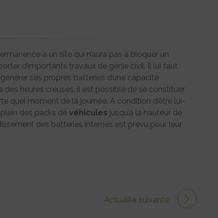
permanence à un site qui n’aura pas à bloquer un
rter d’importants travaux de génie civil. Il lui faut
égénérer ses propres batteries d’une capacité
 des heures creuses, il est possible de se constituer
rte quel moment de la journée. A condition d’être lui-
 plein des packs de
véhicules
jusqu’à la hauteur de
ssement des batteries internes est prévu pour leur
Actualité suivante