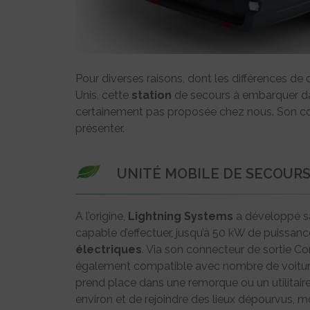
Pour diverses raisons, dont les différences de c
Unis, cette
station
de secours à embarquer da
certainement pas proposée chez nous. Son co
présenter.
UNITÉ MOBILE DE SECOUR
A l’origine,
Lightning Systems
a développé 
capable d’effectuer, jusqu’à 50 kW de puissanc
électriques
. Via son connecteur de sortie Co
également compatible avec nombre de voiture
prend place dans une remorque ou un utilitair
environ et de rejoindre des lieux dépourvus