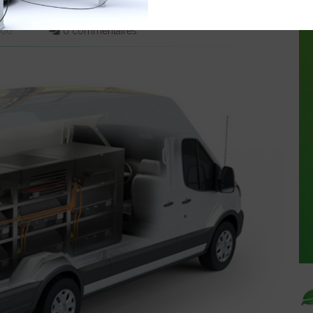
DS
0:00
0 commentaires