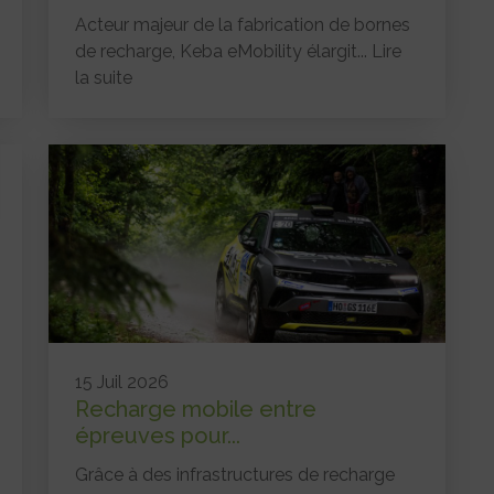
Acteur majeur de la fabrication de bornes
de recharge, Keba eMobility élargit...
Lire
la suite
15 Juil 2026
Recharge mobile entre
épreuves pour...
Grâce à des infrastructures de recharge