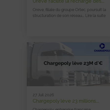
Oreve facilite la recharge des...
Oreve, filiale du groupe Ortec, poursuit la
structuration de son réseau...
Lire la suite
27 Juil 2026
Chargepoly lève 23 millions...
Chargepoly, entreprise française