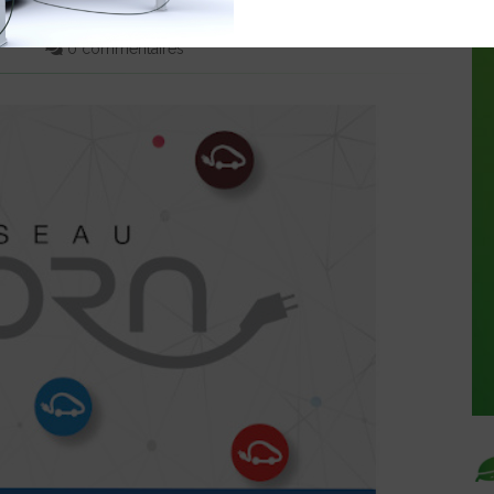
EMENT
0 commentaires