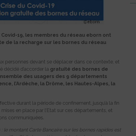
 au Covid-19, les membres du réseau eborn ont
ite de la recharge sur les bornes du réseau
de aux personnes devant se déplacer dans ce contexte, et
té décidé d’accorder la
gratuité des bornes de
l’ensemble des usagers des 9 départements
ovence, l’Ardèche, la Drôme, les Hautes-Alpes, la
ffective durant la période de confinement, jusqu’à la fin
mises en place par l’Etat sur ces départements, et
tions communiquées.
 : le montant Carte Bancaire sur les bornes rapides est