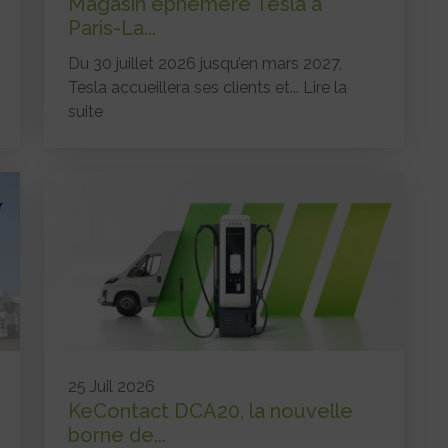
Magasin éphémère Tesla à
Paris-La...
Du 30 juillet 2026 jusqu’en mars 2027,
Tesla accueillera ses clients et...
Lire la
suite
25 Juil 2026
KeContact DCA20, la nouvelle
borne de...