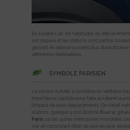
En à peine 1 an, les habitudes de déplaceme
ont disparu et les stations sont parfois total
glissent en silence souvent plus d’une dizaine
différentes destinations.
SYMBOLE PARISIEN
Le service Autolib’ a constitué un véritable to
importance capitale pour faire accélérer la pri
l’impact de leurs déplacements. On s’était habit
stations, quelque 4.000 Bolloré Bluecar grise
Paris
sur les autres métropoles mondiales, cette
voir en constatant l’état de plus en plus douteu