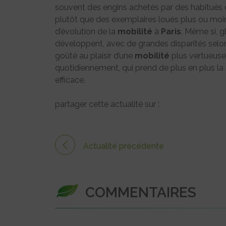
souvent des engins achetés par des habitués qui
plutôt que des exemplaires loués plus ou moi
d’évolution de la
mobilité
à
Paris
. Même si, g
développent, avec de grandes disparités selon
goûté au plaisir d’une
mobilité
plus vertueuse,
quotidiennement, qui prend de plus en plus la
efficace.
partager cette actualité sur :
Actualité précédente
COMMENTAIRES