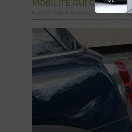
MOBILITÉ QUI CHANGE À
Rédigé par Philippe Schwoerer le 18 Avr 2019 à 00