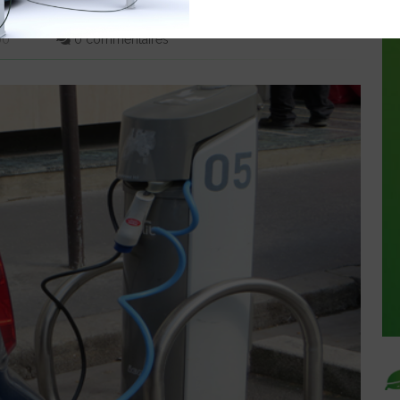
 PARIS
:00
0 commentaires