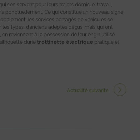
 s’en servent pour leurs trajets domicile-travail,
ns ponctuellement. Ce qui constitue un nouveau signe
lobalement, les services partagés de véhicules se
 les types, d’anciens adeptes déçus, mais qui ont
 en reviennent à la possession de leur engin utilisé
 silhouette d’une
trottinette
électrique
pratique et
Actualité suivante