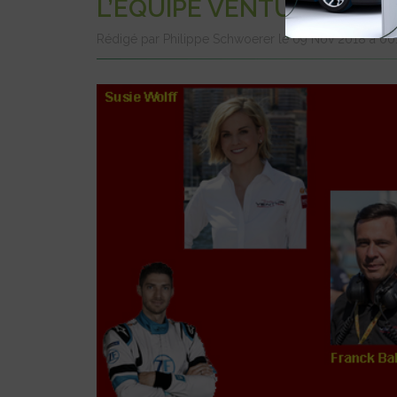
L’ÉQUIPE VENTURI
Rédigé par Philippe Schwoerer le 09 Nov 2018 à 0