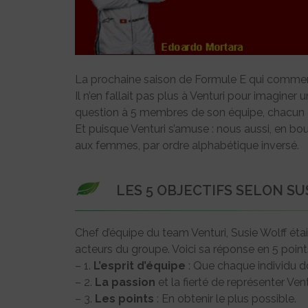
La prochaine saison de Formule E qui commenc
Il n’en fallait pas plus à Venturi pour imagine
question à 5 membres de son équipe, chacun de
Et puisque Venturi s’amuse : nous aussi, en bou
aux femmes, par ordre alphabétique inversé.
LES 5 OBJECTIFS SELON SU
Chef d’équipe du team Venturi, Susie Wolff étai
acteurs du groupe. Voici sa réponse en 5 points
– 1.
L’esprit d’équipe
: Que chaque individu do
– 2.
La passion
et la fierté de représenter Ven
– 3.
Les points
: En obtenir le plus possible.