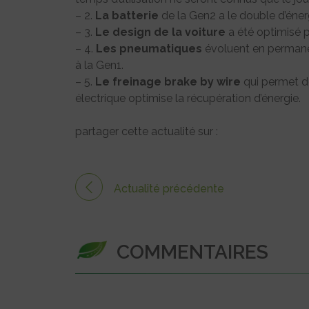
– 2.
La batterie
de la Gen2 a le double d’éne
– 3.
Le design de la voiture
a été optimisé p
– 4.
Les pneumatiques
évoluent en permanen
à la Gen1.
– 5.
Le freinage brake by wire
qui permet de
électrique optimise la récupération d’énergie.
partager cette actualité sur :
Actualité précédente
COMMENTAIRES