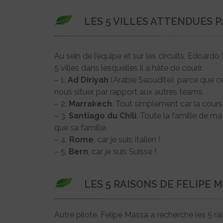
LES 5 VILLES ATTENDUES
Au sein de l’équipe et sur les circuits, Edoardo
5 villes dans lesquelles il a hâte de courir.
– 1.
Ad Diriyah
(Arabie Saoudite), parce que ce
nous situer par rapport aux autres teams.
– 2.
Marrakech
. Tout simplement car la cours
– 3.
Santiago du Chili
. Toute la famille de ma
que sa famille.
– 4.
Rome
, car je suis Italien !
– 5.
Bern
, car je suis Suisse !
LES 5 RAISONS DE FELIPE 
Autre pilote, Felipe Massa a recherché les 5 rai