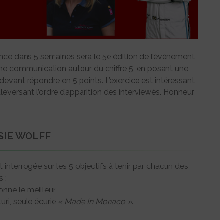
e dans 5 semaines sera le 5e édition de l’événement.
r une communication autour du chiffre 5, en posant une
vant répondre en 5 points. L’exercice est intéressant.
leversant l’ordre d’apparition des interviewés. Honneur
SIE WOLFF
t interrogée sur les 5 objectifs à tenir par chacun des
 :
nne le meilleur.
turi, seule écurie
« Made In Monaco »
.