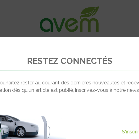
VÉHICULES
RECHARGE
OFFRES D’EM
RESTEZ CONNECTÉS
s à 5 membres de l’équipe Venturi
ouhaitez rester au courant des dernières nouveautés et recev
cation dès qu'un article est publié, inscrivez-vous à notre newsl
Actualité suivante
QUESTIONS À 5 MEMBRES DE
S'inscr