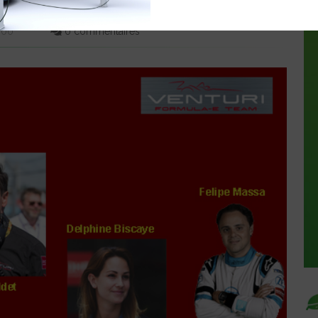
0:00
0 commentaires