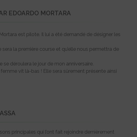
 PAR EDOARDO MORTARA
 Mortara est pilote. Il lui a été demandé de désigner les
 sera la première course et qu’elle nous permettra de
e se déroulera le jour de mon anniversaire.
 femme vit là-bas ! Elle sera sûrement présente ainsi
MASSA
sons principales qui l’ont fait rejoindre dernièrement