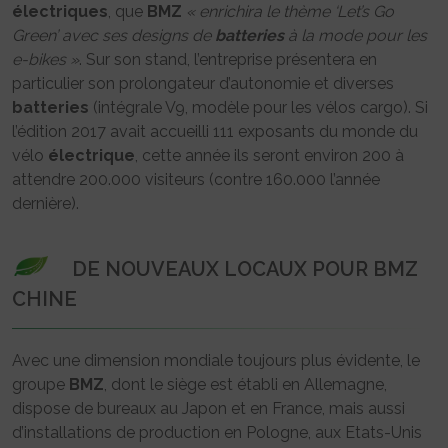
électriques
, que
BMZ
« enrichira le thème ‘Let’s Go
Green’ avec ses designs de
batteries
à la mode pour les
e-bikes »
. Sur son stand, l’entreprise présentera en
particulier son prolongateur d’autonomie et diverses
batteries
(intégrale V9, modèle pour les vélos cargo). Si
l’édition 2017 avait accueilli 111 exposants du monde du
vélo
électrique
, cette année ils seront environ 200 à
attendre 200.000 visiteurs (contre 160.000 l’année
dernière).
DE NOUVEAUX LOCAUX POUR BMZ
CHINE
Avec une dimension mondiale toujours plus évidente, le
groupe
BMZ
, dont le siège est établi en Allemagne,
dispose de bureaux au Japon et en France, mais aussi
d’installations de production en Pologne, aux Etats-Unis