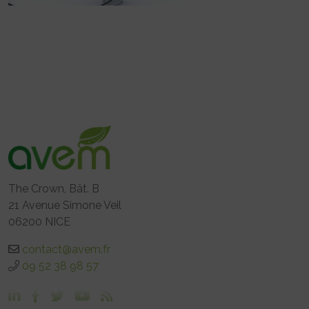
The Crown, Bât. B
21 Avenue Simone Veil
06200 NICE
contact@avem.fr
09 52 38 98 57