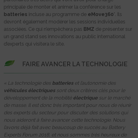
principale de monter et animer la conférence sur les
batteries
incluse au programme de
eMove360
°. Ils
devront également modérer les sessions individuelles
associées. Ce qui n’empêchera pas
BMZ
de présenter sur
un grand stand ses innovations au public international
d’experts qui visitera le site.
FAIRE AVANCER LA TECHNOLOGIE
« La technologie des
batteries
et l’autonomie des
véhicules
électriques
sont deux critères clés pour le
développement de la mobilité
électrique
sur le marché
de masse. Il est donc très important pour nous de réunir
des experts du secteur pour discuter des solutions qui
nous aideront à faire avancer cette technologie. Nous
l’avons déjà fait avec beaucoup de succès au Battery
Experts Forum 2018, et nous sommes très heureux de