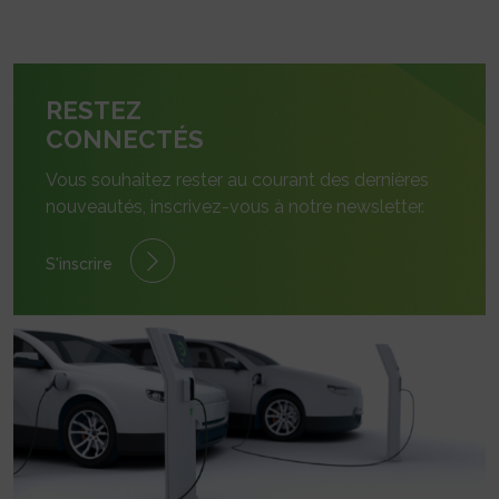
RESTEZ
CONNECTÉS
Vous souhaitez rester au courant des dernières
nouveautés, inscrivez-vous à notre newsletter.
S'inscrire