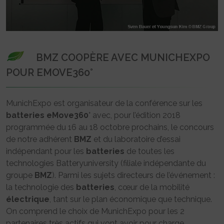
BMZ COOPÈRE AVEC MUNICHEXPO
POUR EMOVE360°
MunichExpo est organisateur de la conférence sur les
batteries
eMove360
° avec, pour l’édition 2018
programmée du 16 au 18 octobre prochains, le concours
de notre adhérent
BMZ
et du laboratoire d’essai
indépendant pour les
batteries
de toutes les
technologies Batteryuniversity (filiale indépendante du
groupe
BMZ
). Parmi les sujets directeurs de l’événement :
la technologie des
batteries
, cœur de la mobilité
électrique
, tant sur le plan économique que technique.
On comprend le choix de MunichExpo pour les 2
partenaires très actifs qui vont avoir pour charge