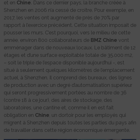
et en
Chine
. Dans ce dernier pays, la branche créée à
Shenzhen en 2006 n’a cessé de croître. Pour exemple, en
2017, les ventes ont augmenté de près de 70% par
rapport à l’exercice précédent. Cette situation imposait de
pousser les murs. C’est pourquoi, vers le milieu de cette
année, environ 800 collaborateurs de
BMZ
Chine
vont
emménager dans de nouveaux locaux. Le bâtiment de 12
étages et d’une surface exploitable totale de 35.000 m2,
– soit le triple de l’espace disponible aujourd’hui -, est
situé à seulement quelques kilomètres de l’emplacement
actuel, à Shenzhen. Il comprend des bureaux, des lignes
de production avec un degré d’automatisation supérieur
qui seront progressivement portées au nombre de 36
(contre 18 à ce jour), des aires de stockage, des
laboratoires, une cantine et, comme il en est fait
obligation en
Chine
, un dortoir pour les employés qui
migrent à Shenzhen depuis toutes les parties du pays afin
de travailler dans cette région économique émergente.