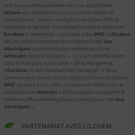
tant que société spécialisée dans les applications
lithium
-ion, fabriquons sur nos propres lignes de
production au Japon »
, souligne Sven Bauer, PDG et
fondateur du groupe. Concernant le contrat signé avec
Eurabus
, il commente :
« L’accord entre
BMZ
et
Eurabus
est une étape importante pour l’industrie des
bus
électriques
. La demande européenne pour ces
véhicules
est en croissance, – il y a un véritable boom
dans le transport public local »
. Directeur général
d’
Eurabus
GmbH, Christian Seitz se réjouit :
« Nous
sommes ravis d’avoir conclu cet accord avec le groupe
BMZ
, ajoutant à nos côtés un partenaire fiable pour la
production de
batteries
à forte capacité qui garantit la
meilleure efficacité énergétique possible pour nos
bus
électriques
»
.
PARTENARIAT AVEC LG CHEM