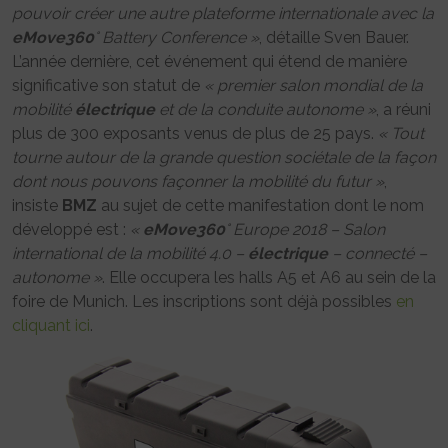
pouvoir créer une autre plateforme internationale avec la
eMove360
° Battery Conference »
, détaille Sven Bauer.
L’année dernière, cet événement qui étend de manière
significative son statut de
« premier salon mondial de la
mobilité
électrique
et de la conduite autonome »
, a réuni
plus de 300 exposants venus de plus de 25 pays.
« Tout
tourne autour de la grande question sociétale de la façon
dont nous pouvons façonner la mobilité du futur »
,
insiste
BMZ
au sujet de cette manifestation dont le nom
développé est :
«
eMove360
° Europe 2018 – Salon
international de la mobilité 4.0 –
électrique
– connecté –
autonome »
. Elle occupera les halls A5 et A6 au sein de la
foire de Munich. Les inscriptions sont déjà possibles
en
cliquant ici
.