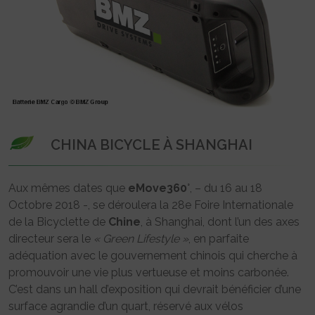
CHINA BICYCLE À SHANGHAI
Aux mêmes dates que
eMove360
°, – du 16 au 18
Octobre 2018 -, se déroulera la 28e Foire Internationale
de la Bicyclette de
Chine
, à Shanghai, dont l’un des axes
directeur sera le
« Green Lifestyle »
, en parfaite
adéquation avec le gouvernement chinois qui cherche à
promouvoir une vie plus vertueuse et moins carbonée.
C’est dans un hall d’exposition qui devrait bénéficier d’une
surface agrandie d’un quart, réservé aux vélos