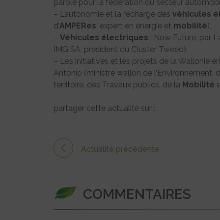
parole pour la fédération du secteur automobi
– L’autonomie et la recharge des
véhicules
é
d’
AMPERes
, expert en énergie et
mobilité
),
–
Véhicules
électriques
: Now Future, par L
IMG SA, président du Cluster Tweed),
– Les initiatives et les projets de la Wallonie e
Antonio (ministre wallon de l’Environnement, 
territoire, des Travaux publics, de la
Mobilité
e
partager cette actualité sur :
Actualité précédente
COMMENTAIRES