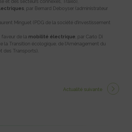
le et des secteurs connexes, Traxio),
lectriques
, par Bernard Deboyser (administrateur
aurent Minguet (PDG de la société d’investissement
n faveur de la
mobilité
électrique
, par Carlo Di
de la Transition écologique, de l’Aménagement du
t des Transports).
Actualité suivante