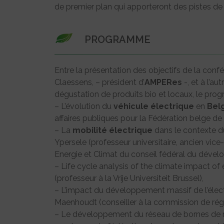
de premier plan qui apporteront des pistes de
PROGRAMME
Entre la présentation des objectifs de la conf
Claessens, – président d’
AMPERes
-, et à l’a
dégustation de produits bio et locaux, le prog
– L’évolution du
véhicule
électrique
en
Bel
affaires publiques pour la Fédération belge de 
– La
mobilité
électrique
dans le contexte d
Ypersele (professeur universitaire, ancien vice
Energie et Climat du conseil fédéral du déve
– Life cycle analysis of the climate impact of 
(professeur à la Vrije Universiteit Brussel),
– L’impact du développement massif de l’élect
Maenhoudt (conseiller à la commission de régula
– Le développement du réseau de bornes de 