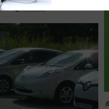
00
0 commentaires