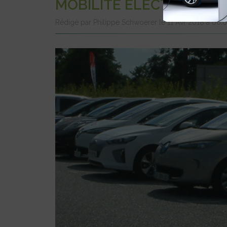
MOBILITÉ ÉLECTRIQUE
Rédigé par Philippe Schwoerer le 11 Avr 2018 à 00: