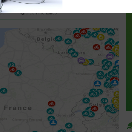
QUE
:00
0 commentaires