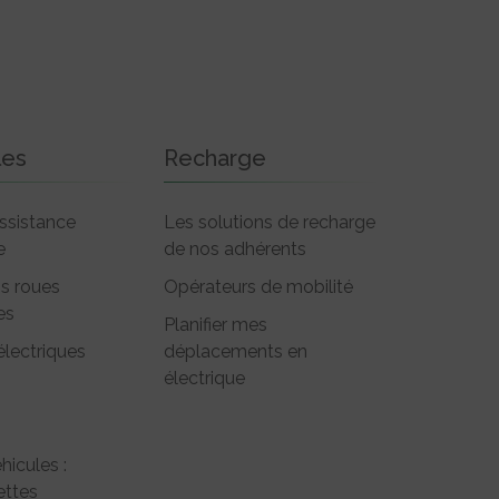
les
Recharge
ssistance
Les solutions de recharge
e
de nos adhérents
is roues
Opérateurs de mobilité
es
Planifier mes
électriques
déplacements en
électrique
hicules :
ttes