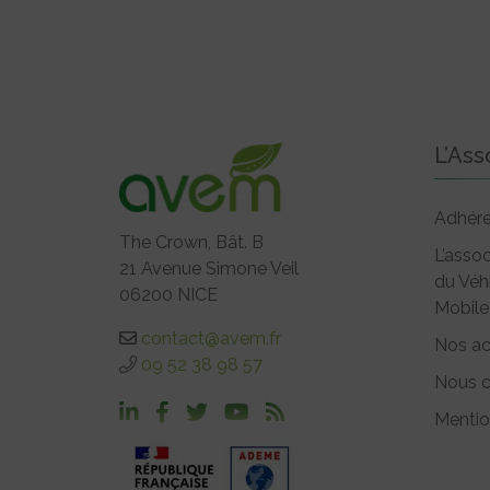
L’Ass
Adhére
The Crown, Bât. B
L’assoc
21 Avenue Simone Veil
du Véh
06200 NICE
Mobile
contact@avem.fr
Nos ac
09 52 38 98 57
Nous c
Mentio