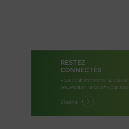
RESTEZ
CONNECTÉS
Vous souhaitez rester au couran
nouveautés, inscrivez-vous à not
S'inscrire