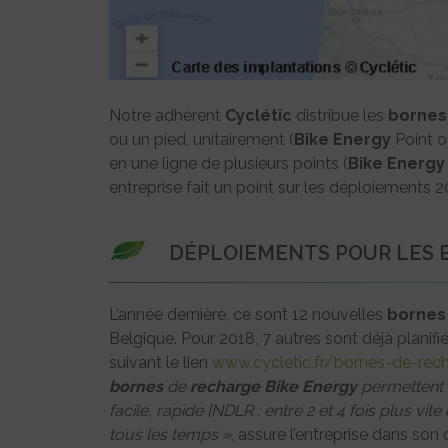
Notre adhérent
Cyclétic
distribue les
bornes
ou un pied, unitairement (
Bike Energy
Point 
en une ligne de plusieurs points (
Bike Energy
entreprise fait un point sur les déploiements 2
DÉPLOIEMENTS POUR LES 
L’année dernière, ce sont 12 nouvelles
bornes
Belgique. Pour 2018, 7 autres sont déjà planifi
suivant le lien
www.cycletic.fr/bornes-de-rec
bornes
de
recharge
Bike Energy
permettent 
facile, rapide [NDLR : entre 2 et 4 fois plus vi
tous les temps »
, assure l’entreprise dans s