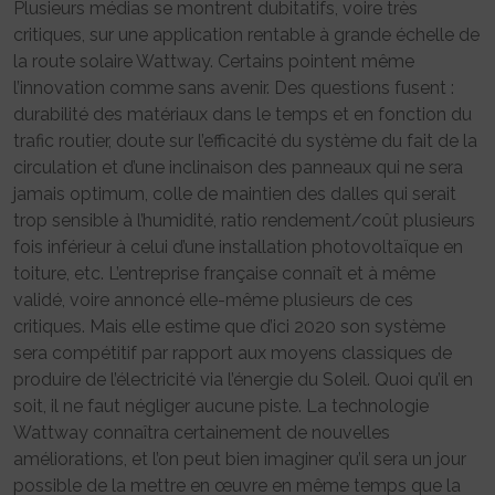
Plusieurs médias se montrent dubitatifs, voire très
critiques, sur une application rentable à grande échelle de
la route solaire Wattway. Certains pointent même
l’innovation comme sans avenir. Des questions fusent :
durabilité des matériaux dans le temps et en fonction du
trafic routier, doute sur l’efficacité du système du fait de la
circulation et d’une inclinaison des panneaux qui ne sera
jamais optimum, colle de maintien des dalles qui serait
trop sensible à l’humidité, ratio rendement/coût plusieurs
fois inférieur à celui d’une installation photovoltaïque en
toiture, etc. L’entreprise française connaît et à même
validé, voire annoncé elle-même plusieurs de ces
critiques. Mais elle estime que d’ici 2020 son système
sera compétitif par rapport aux moyens classiques de
produire de l’électricité via l’énergie du Soleil. Quoi qu’il en
soit, il ne faut négliger aucune piste. La technologie
Wattway connaîtra certainement de nouvelles
améliorations, et l’on peut bien imaginer qu’il sera un jour
possible de la mettre en œuvre en même temps que la