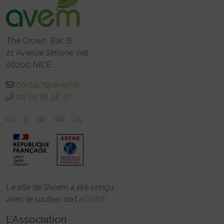
The Crown, Bât. B
21 Avenue Simone Veil
06200 NICE
contact@avem.fr
09 52 38 98 57
Le site de l’Avem a été conçu
avec le soutien de l’
ADEME
L’Association