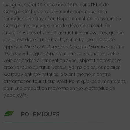
inauguré, mardi 20 décembre 2016, dans l’Etat de
Géorgie. C’est grâce à la volonté commune de la
fondation The Ray et du Département de Transport de
Géorgie, très engagés dans le développement des
énergies vertes et des infrastructures innovantes, que ce
projet est devenu une réalité, sur le tronçon de route
appelé
« The Ray C. Anderson Memorial Highway »
ou
«
The Ray »
. Longue d’une trentaine de kilomètres, cette
voie est dédiée à l’innovation avec l’objectif de tester et
créer la route du futur. Dessus, 50 m2 de dalles solaires
Wattway ont été installés, devant même le centre
d’information touristique West Point qu’elles alimenteront,
pour une production moyenne annuelle attendue de
7.000 kWh.
POLÉMIQUES