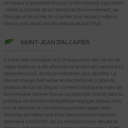
un hasard si le premier tronçon a été construit à proximité
: c’était la volonté de la ministre de l’Environnement, de
l’Energie et de la Mer. Un chantier pour lequel 5 millions
d’euros hors taxes ont été débloqués par l’Etat.
SAINT-JEAN D’ALCAPIÈS
A Saint-Jean d’Alcapiès (12), l’inauguration des 24 m2 de
dalles Wattway a été effectuée le lendemain, vendredi 23
décembre 2016, de façon nettement plus discrète. Le
site est chargé d’alimenter en électricité les 5 gîtes du
château de Castel d’Alzac, comme l’a indiqué le maire de
la commune, Jérôme Rouve. Le dispositif s’inscrit dans la
politique de transition énergétique engagée depuis 2002
sur ce territoire, et constitue la première application
Wattway en milieu rural. Pour une production annuelle
estimée à 2.600 kWh, les 24 modules posés devant le