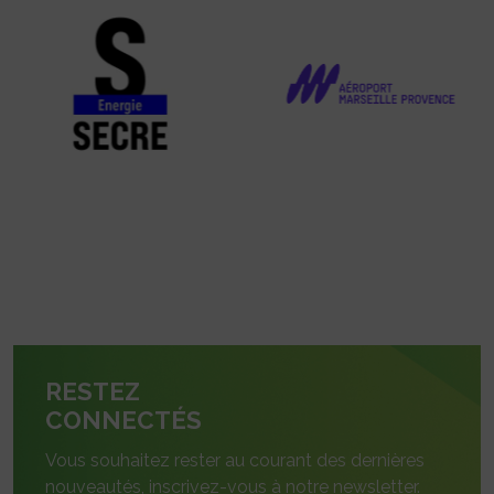
RESTEZ
CONNECTÉS
Vous souhaitez rester au courant des dernières
nouveautés, inscrivez-vous à notre newsletter.