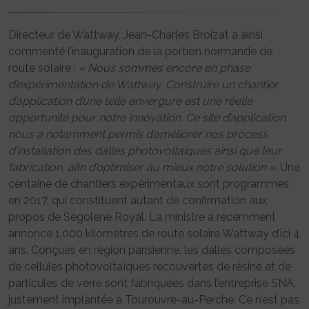
Directeur de Wattway, Jean-Charles Broizat a ainsi
commenté l’inauguration de la portion normande de
route solaire :
« Nous sommes encore en phase
d’expérimentation de Wattway. Construire un chantier
d’application d’une telle envergure est une réelle
opportunité pour notre innovation. Ce site d’application
nous a notamment permis d’améliorer nos process
d’installation des dalles photovoltaïques ainsi que leur
fabrication, afin d’optimiser au mieux notre solution »
. Une
centaine de chantiers expérimentaux sont programmés
en 2017, qui constituent autant de confirmation aux
propos de Ségolène Royal. La ministre a récemment
annoncé 1.000 kilomètres de route solaire Wattway d’ici 4
ans. Conçues en région parisienne, les dalles composées
de cellules photovoltaïques recouvertes de résine et de
particules de verre sont fabriquées dans l’entreprise SNA,
justement implantée à Tourouvre-au-Perche. Ce n’est pas