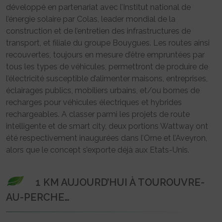
développé en partenariat avec l’Institut national de
l’énergie solaire par Colas, leader mondial de la
construction et de l’entretien des infrastructures de
transport, et filiale du groupe Bouygues. Les routes ainsi
recouvertes, toujours en mesure d’être empruntées par
tous les types de véhicules, permettront de produire de
l’électricité susceptible d’alimenter maisons, entreprises,
éclairages publics, mobiliers urbains, et/ou bornes de
recharges pour véhicules électriques et hybrides
rechargeables. A classer parmi les projets de route
intelligente et de smart city, deux portions Wattway ont
été respectivement inaugurées dans l’Orne et l’Aveyron,
alors que le concept s’exporte déjà aux Etats-Unis.
1 KM AUJOURD’HUI À TOUROUVRE-
AU-PERCHE…