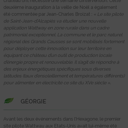
château ont nécessité une semaine d’intervention. Cette
deuxième inauguration à la veille de Noël a également
été commentée par Jean-Charles Broizat :
« Le site pilote
de Saint-Jean-d’Alcapiès va étudier une nouvelle
application Wattway en zone rurale dans un cadre
patrimonial exceptionnel. La commune et le parc naturel
régional des Grands Causses se sont mobilisés fortement
pour déployer cette innovation sur leur territoire en
équipant ce château d’un outil de production locale
d’énergie propre et renouvelable. Il s’agit de répondre à
des enjeux énergétiques spécifiques sous diverses
latitudes (taux d’ensoleillement et températures différents)
pour alimenter en électricité ce site du XVe siècle »
.
GÉORGIE
Avant les deux événements dans l’Hexagone, le premier
site pilote Wattway aux Etats-Unis avait lui-même été