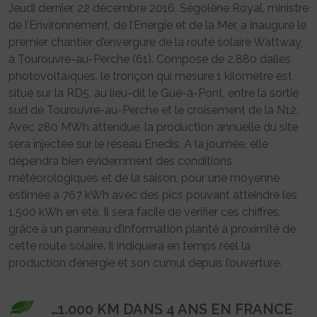
Jeudi dernier, 22 décembre 2016, Ségolène Royal, ministre
de l’Environnement, de l’Energie et de la Mer, a inauguré le
premier chantier d’envergure de la route solaire Wattway,
à Tourouvre-au-Perche (61). Composé de 2.880 dalles
photovoltaïques, le tronçon qui mesure 1 kilomètre est
situé sur la RD5, au lieu-dit le Gué-à-Pont, entre la sortie
sud de Tourouvre-au-Perche et le croisement de la N12.
Avec 280 MWh attendue, la production annuelle du site
sera injectée sur le réseau Enedis. A la journée, elle
dépendra bien évidemment des conditions
météorologiques et de la saison, pour une moyenne
estimée à 767 kWh avec des pics pouvant atteindre les
1.500 kWh en été. Il sera facile de vérifier ces chiffres,
grâce à un panneau d’information planté à proximité de
cette route solaire. Il indiquera en temps réel la
production d’énergie et son cumul depuis l’ouverture.
…1.000 KM DANS 4 ANS EN FRANCE