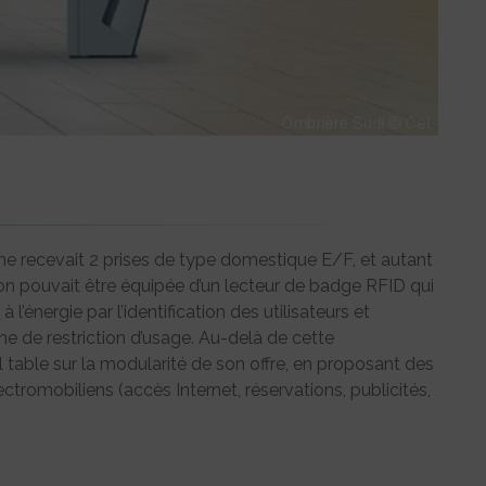
e recevait 2 prises de type domestique E/F, et autant
ation pouvait être équipée d’un lecteur de badge RFID qui
l’énergie par l’identification des utilisateurs et
rne de restriction d’usage. Au-delà de cette
l table sur la modularité de son offre, en proposant des
ctromobiliens (accès Internet, réservations, publicités,