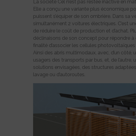
La société Cel n’est pas restée inactive en mat
Elle a conçu une variante plus économique pou
puissent s’équiper de son ombrière. Dans sa ve
simultanément 2 voitures électriques. C’est une
de réduire le coût de production et d’achat. Pl
déclinaisons de son concept pour répondre à d
finalité d’associer les cellules photovoltaïques
Ainsi des abris multimodaux, avec, d’un côté, u
usagers des transports par bus, et, de l’autre,
solutions envisagées, des structures adaptées
lavage ou d’autoroutes.