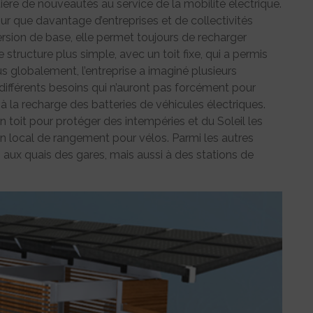
ière de nouveautés au service de la mobilité électrique.
r que davantage d’entreprises et de collectivités
rsion de base, elle permet toujours de recharger
 structure plus simple, avec un toit fixe, qui a permis
us globalement, l’entreprise a imaginé plusieurs
ifférents besoins qui n’auront pas forcément pour
 à la recharge des batteries de véhicules électriques.
n toit pour protéger des intempéries et du Soleil les
 un local de rangement pour vélos. Parmi les autres
 aux quais des gares, mais aussi à des stations de