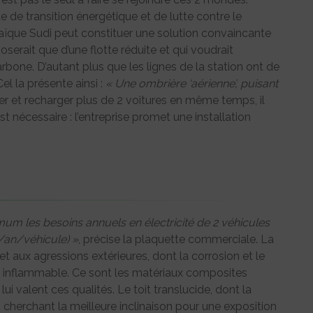
 de transition énergétique et de lutte contre le
aïque Sudi peut constituer une solution convaincante
oserait que d’une flotte réduite et qui voudrait
arbone. D’autant plus que les lignes de la station ont de
el la présente ainsi :
« Une ombrière ‘aérienne’, puisant
abriter et recharger plus de 2 voitures en même temps, il
st nécessaire : l’entreprise promet une installation
um les besoins annuels en électricité de 2 véhicules
m/an/véhicule) »
, précise la plaquette commerciale. La
t aux agressions extérieures, dont la corrosion et le
ent inflammable. Ce sont les matériaux composites
lui valent ces qualités. Le toit translucide, dont la
é, cherchant la meilleure inclinaison pour une exposition