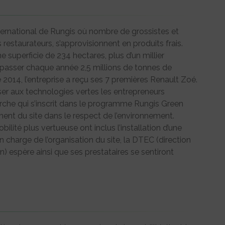
ternational de Rungis où nombre de grossistes et
restaurateurs, s’approvisionnent en produits frais.
 superficie de 234 hectares, plus d’un millier
nt passer chaque année 2,5 millions de tonnes de
é 2014, l’entreprise a reçu ses 7 premières Renault Zoé.
liser aux technologies vertes les entrepreneurs
arche qui s’inscrit dans le programme Rungis Green
nt du site dans le respect de l’environnement.
bilité plus vertueuse ont inclus l’installation d’une
 charge de l’organisation du site, la DTEC (direction
n) espère ainsi que ses prestataires se sentiront