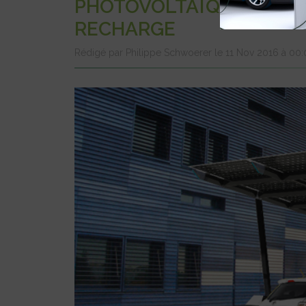
PHOTOVOLTAÏQUE SUDI 
RECHARGE
Rédigé par Philippe Schwoerer le 11 Nov 2016 à 00