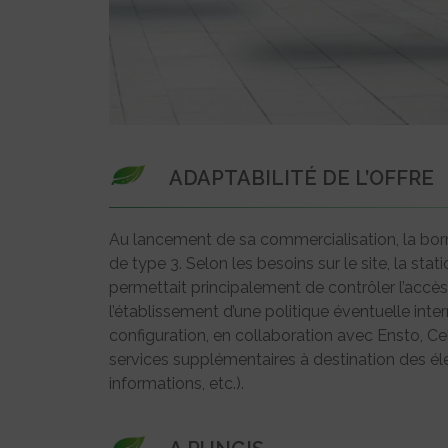
ADAPTABILITÉ DE L’OFFRE
Au lancement de sa commercialisation, la born
de type 3. Selon les besoins sur le site, la st
permettait principalement de contrôler l’accès à 
l’établissement d’une politique éventuelle inte
configuration, en collaboration avec Ensto, Ce
services supplémentaires à destination des éle
informations, etc.).