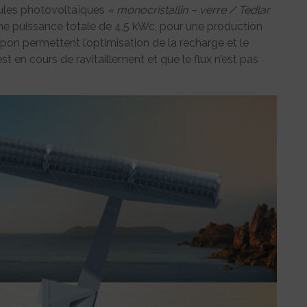
llules photovoltaïques
« monocristallin – verre / Tedlar
une puissance totale de 4,5 kWc, pour une production
pon permettent l’optimisation de la recharge et le
t en cours de ravitaillement et que le flux n’est pas