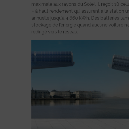
maximale aux rayons du Soleil. Il reçoit 18 ce
»
à haut rendement qui assurent à la station 
annuelle jusqu’à 4.860 kWh. Des batteries tam
stockage de l’énergie quand aucune voiture n’es
redirigé vers le réseau.