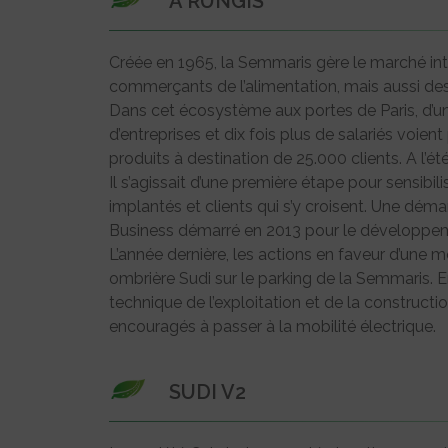
A RUNGIS
Créée en 1965, la Semmaris gère le marché in
commerçants de l’alimentation, mais aussi des 
Dans cet écosystème aux portes de Paris, d’une
d’entreprises et dix fois plus de salariés voie
produits à destination de 25.000 clients. A l’ét
Il s’agissait d’une première étape pour sensibi
implantés et clients qui s’y croisent. Une dém
Business démarré en 2013 pour le développeme
L’année dernière, les actions en faveur d’une mo
ombrière Sudi sur le parking de la Semmaris. En
technique de l’exploitation et de la constructio
encouragés à passer à la mobilité électrique.
SUDI V2