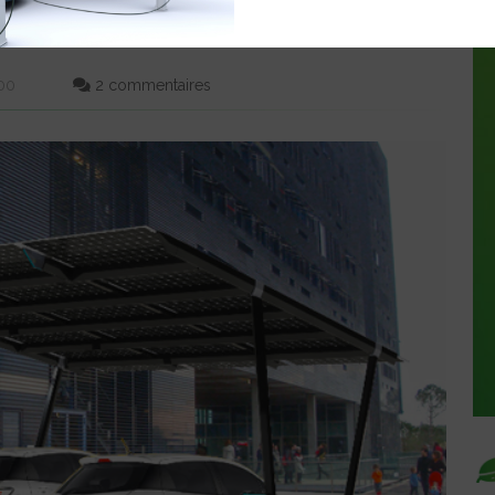
AVEC OU SANS BORNE DE
:00
2 commentaires