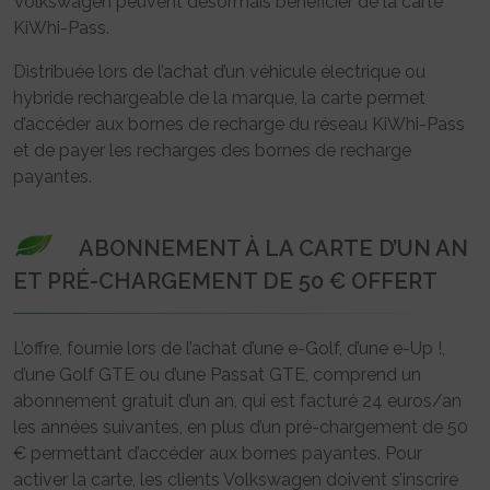
Volkswagen peuvent désormais bénéficier de la carte
KiWhi-Pass.
Distribuée lors de l’achat d’un véhicule électrique ou
hybride rechargeable de la marque, la carte permet
d’accéder aux bornes de recharge du réseau KiWhi-Pass
et de payer les recharges des bornes de recharge
payantes.
ABONNEMENT À LA CARTE D’UN AN
ET PRÉ-CHARGEMENT DE 50 € OFFERT
L’offre, fournie lors de l’achat d’une e-Golf, d’une e-Up !,
d’une Golf GTE ou d’une Passat GTE, comprend un
abonnement gratuit d’un an, qui est facturé 24 euros/an
les années suivantes, en plus d’un pré-chargement de 50
€ permettant d’accéder aux bornes payantes. Pour
activer la carte, les clients Volkswagen doivent s’inscrire