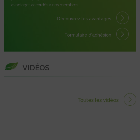
avantages accordés à nos membres.
Découvrez les avantages
Formulaire
d'adhésion
VIDÉOS
Toutes les vidéos