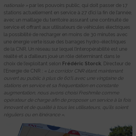
nationale »
par les pouvoirs public, qui doit passer de 17
stations actuellement en service à 27 d’ici la fin de l’année,
avec un maillage du territoire assurant une continuité de
service et offrant aux utilisateurs de véhicules électriques
la possibilité de recharger en moins de 30 minutes avec
une énergie verte issue des barrages hydro-électriques
de la CNR. Un réseau sur lequel l’interopérabilité est une
réalité et a d’ailleurs joué un rôle déterminant dans le
choix de l’exploitant selon
Frédéric Storck
, Directeur de
l’Energie de CNR :
« Le corridor CNR étant maintenant
ouvert au public à plus de 60% avec une vingtaine de
stations en service et sa fréquentation en constante
augmentation, nous avons choisi Freshmile comme
opérateur de charge afin de proposer un service à la fois
innovant et de qualité à tous les utilisateurs, qu’ils soient
réguliers ou en itinérance »
.