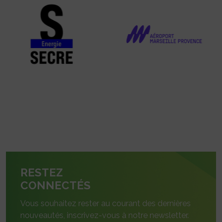
RESTEZ
CONNECTÉS
Vous souhaitez rester au courant des dernières
nouveautés, inscrivez-vous à notre newsletter.