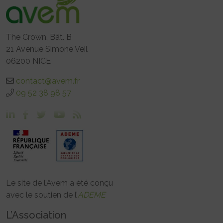
The Crown, Bât. B
21 Avenue Simone Veil
06200 NICE
contact@avem.fr
09 52 38 98 57
Le site de l’Avem a été conçu
avec le soutien de l’
ADEME
L’Association