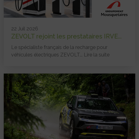
22 Juil 2026
ZEVOLT rejoint les prestataires IRVE...
Le spécialiste français de la recharge pour
véhicules électriques ZEVOLT...
Lire la suite