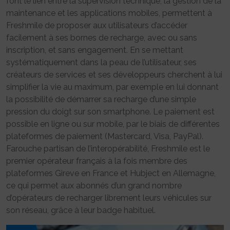
font le lien entre la supervision technique, la gestion de la
maintenance et les applications mobiles, permettent à
Freshmile de proposer aux utilisateurs d’accéder
facilement à ses bornes de recharge, avec ou sans
inscription, et sans engagement. En se mettant
systématiquement dans la peau de l’utilisateur, ses
créateurs de services et ses développeurs cherchent à lui
simplifier la vie au maximum, par exemple en lui donnant
la possibilité de démarrer sa recharge d’une simple
pression du doigt sur son smartphone. Le paiement est
possible en ligne ou sur mobile, par le biais de différentes
plateformes de paiement (Mastercard, Visa, PayPal).
Farouche partisan de l’interopérabilité, Freshmile est le
premier opérateur français à la fois membre des
plateformes Gireve en France et Hubject en Allemagne,
ce qui permet aux abonnés d’un grand nombre
d’opérateurs de recharger librement leurs véhicules sur
son réseau, grâce à leur badge habituel.