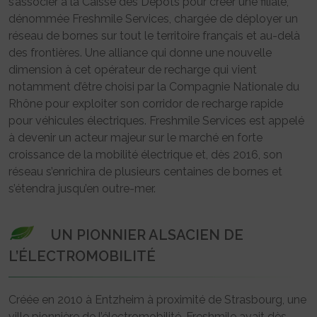
s’associer à la Caisse des Dépôts pour créer une filiale,
dénommée Freshmile Services, chargée de déployer un
réseau de bornes sur tout le territoire français et au-delà
des frontières. Une alliance qui donne une nouvelle
dimension à cet opérateur de recharge qui vient
notamment d’être choisi par la Compagnie Nationale du
Rhône pour exploiter son corridor de recharge rapide
pour véhicules électriques. Freshmile Services est appelé
à devenir un acteur majeur sur le marché en forte
croissance de la mobilité électrique et, dès 2016, son
réseau s’enrichira de plusieurs centaines de bornes et
s’étendra jusqu’en outre-mer.
UN PIONNIER ALSACIEN DE
L’ÉLECTROMOBILITÉ
Créée en 2010 à Entzheim à proximité de Strasbourg, une
ville pionnière de l’électromobilité, Freshmile avait dès