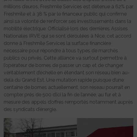
millions d’euros, Freshmile Services est détenue à 62% par
Freshmile et à 38 % par le financeur public qui confirme
ainsi sa volonté de renforcer ses investissements dans la
mobilité électrique. Officialisé lors des dernières Assises
Nationales IRVE qui se sont déroulées à Nice, cet accord
donne à Freshmile Services la surface financière
nécessaire pour répondre à tous types de marchés
publics ou privés. Cette alliance va surtout permettre à
l’opérateur de bornes de passer un cap et de changer
véritablement d’échelle en étendant son réseau bien au-
delà du Grand Est. Une mutation rapide puisque d’une
centaine de bornes actuellement, son réseau pourrait en
compter près de 500 d’ici la fin de l’année, au fur et à
mesure des appels d’offres remportés notamment auprès
des syndicats d’énergie.