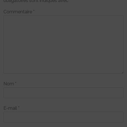
obligatoires sont indiqués avec
*
Commentaire
*
Nom
*
E-mail
*