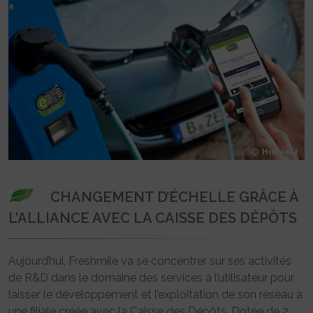
CHANGEMENT D’ÉCHELLE GRÂCE À
L’ALLIANCE AVEC LA CAISSE DES DÉPÔTS
Aujourd’hui, Freshmile va se concentrer sur ses activités
de R&D dans le domaine des services à l’utilisateur pour
laisser le développement et l’exploitation de son réseau à
une filiale créée avec la Caisse des Dépôts. Dotée de 2