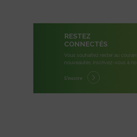
RESTEZ
CONNECTÉS
Vous souhaitez rester au couran
nouveautés, inscrivez-vous à not
S'inscrire