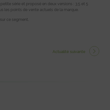
etite série et proposé en deux versions : 3,5 et 5
us les points de vente actuels de la marque.
e sur ce segment.
Actualité suivante