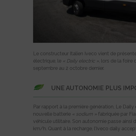
Le constructeur Italien Iveco vient de présente
électrique, le
« Daily electric »
, lors de la foir
septembre au 2 octobre dernier.
UNE AUTONOMIE PLUS IM
Par rapport à la première génération, Le Daily
nouvelle batterie
« sodium »
fabriquée par Fia
véhicule utilitaire. Son autonomie passe ains
km/h. Quant à la recharge, l’Iveco daily accept