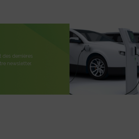
t des dernières
re newsletter.