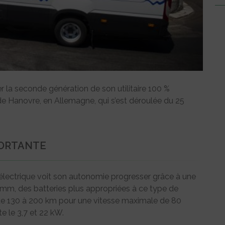
r la seconde génération de son utilitaire 100 %
e de Hanovre, en Allemagne, qui s’est déroulée du 25
PORTANTE
 électrique voit son autonomie progresser grâce à une
mm, des batteries plus appropriées à ce type de
i de 130 à 200 km pour une vitesse maximale de 80
e le 3,7 et 22 kW.