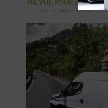
PRÉVUE POUR 2015
Rédigé par Gilles bouillet le 22 Oct 2014 à 00:00