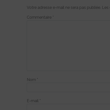
Votre adresse e-mail ne sera pas publiée.
Les 
Commentaire
*
Nom
*
E-mail
*