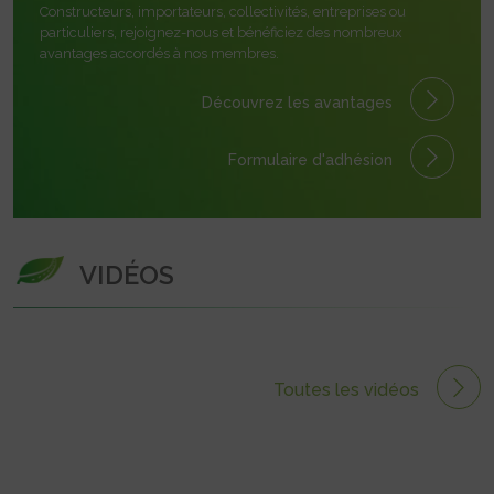
Constructeurs, importateurs, collectivités, entreprises ou
particuliers, rejoignez-nous et bénéficiez des nombreux
avantages accordés à nos membres.
Découvrez les avantages
Formulaire
d'adhésion
VIDÉOS
Toutes les vidéos