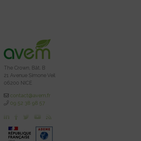
The Crown, Bât. B
21 Avenue Simone Veil
06200 NICE
contact@avem.fr
09 52 38 98 57