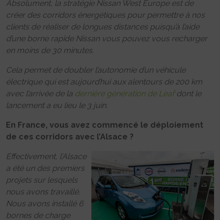
Absolument, la stratégie Nissan West Europe est de
créer des corridors énergétiques pour permettre à nos
clients de réaliser de longues distances puisqu’à l’aide
d’une borne rapide Nissan vous pouvez vous recharger
en moins de 30 minutes.
Cela permet de doubler l’autonomie d’un véhicule
électrique qui est aujourd’hui aux alentours de 200 km
avec l’arrivée de la
dernière génération de Leaf
dont le
lancement a eu lieu le 3 juin.
En France, vous avez commencé le déploiement
de ces corridors avec l’Alsace ?
Effectivement, l’Alsace
a été un des premiers
projets sur lesquels
nous avons travaillé.
Nous avons installé 6
bornes de charge