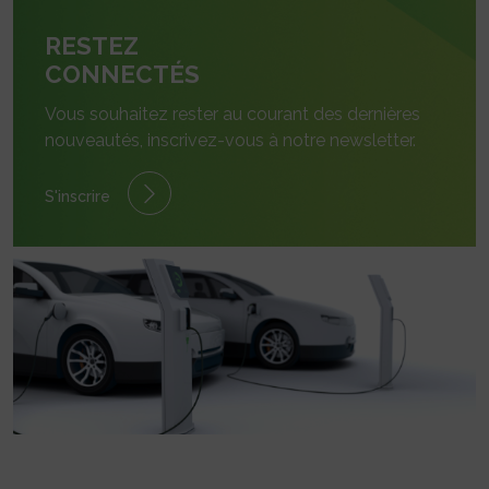
RESTEZ
CONNECTÉS
Vous souhaitez rester au courant des dernières
nouveautés, inscrivez-vous à notre newsletter.
S'inscrire