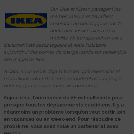
Oui, Ikea et Nissan partagent les
mêmes valeurs et travaillent
ensemble au développement de
nouveaux services liés à l’éco-
mobilité. Notre rapprochement a
finalement été assez logique et nous installons
aujourd’hui des bornes de charge rapide sur l’ensemble
des magasins Ikea.
A date, nous avons déjà 11 bornes opérationnelles et
nous allons entrer dans une seconde phase du projet
pour équiper tous les magasins de France.
Aujourd’hui, l’autonomie du VE est suffisante pour
presque tous les déplacements quotidiens. Il y a
néanmoins un problème lorsqu’on veut partir loin,
en vacances ou en week-end. Pour résoudre ce
problème, vous avez noué un partenariat avec
Hertz ?