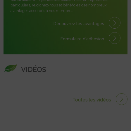
particuliers, rejoignez-nous et bénéficiez des nombreux
avantages accordés à nos membres.
Découvrez les avantages
Formulaire
d'adhésion
VIDÉOS
Toutes les vidéos