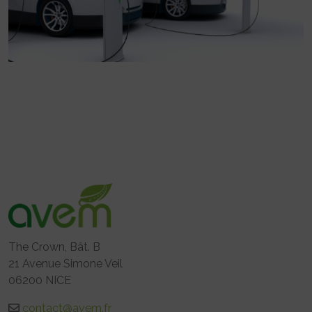
The Crown, Bât. B
21 Avenue Simone Veil
06200 NICE
contact@avem.fr