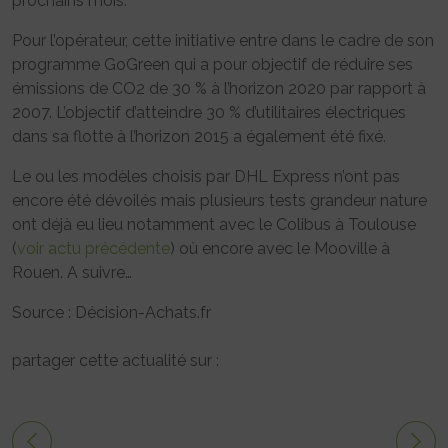
prochains mois.
Pour l’opérateur, cette initiative entre dans le cadre de son
programme GoGreen qui a pour objectif de réduire ses
émissions de CO2 de 30 % à l’horizon 2020 par rapport à
2007. L’objectif d’atteindre 30 % d’utilitaires électriques
dans sa flotte à l’horizon 2015 a également été fixé.
Le ou les modèles choisis par DHL Express n’ont pas
encore été dévoilés mais plusieurs tests grandeur nature
ont déjà eu lieu notamment avec le Colibus à Toulouse
(
voir actu précédente
) où encore avec le Mooville à
Rouen. A suivre…
Source : Décision-Achats.fr
partager cette actualité sur :