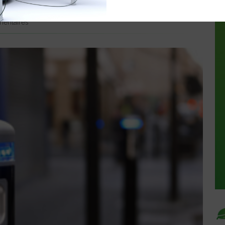
entaires