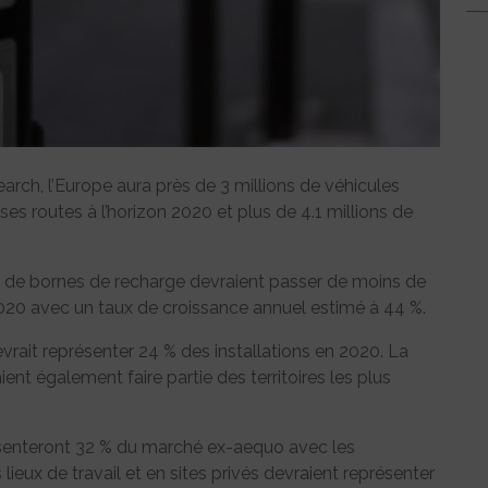
rch, l’Europe aura près de 3 millions de véhicules
ses routes à l’horizon 2020 et plus de 4.1 millions de
s de bornes de recharge devraient passer de moins de
020 avec un taux de croissance annuel estimé à 44 %.
vrait représenter 24 % des installations en 2020. La
nt également faire partie des territoires les plus
eprésenteront 32 % du marché ex-aequo avec les
s lieux de travail et en sites privés devraient représenter