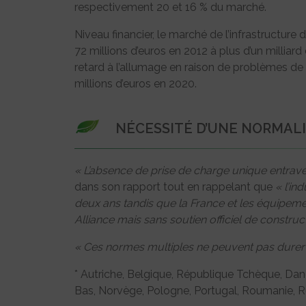
respectivement 20 et 16 % du marché.
Niveau financier, le marché de l’infrastructu
72 millions d’euros en 2012 à plus d’un milliard
retard à l’allumage en raison de problèmes de
millions d’euros en 2020.
NÉCESSITÉ D’UNE NORMAL
« L’absence de prise de charge unique entra
dans son rapport tout en rappelant que
« l’in
deux ans tandis que la France et les équipemen
Alliance mais sans soutien officiel de construc
« Ces normes multiples ne peuvent pas durer
* Autriche, Belgique, République Tchèque, Dan
Bas, Norvège, Pologne, Portugal, Roumanie, 