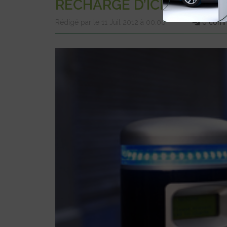
RECHARGE D’ICI 2020
Rédigé par le 11 Juil 2012 à 00:00
0 comm