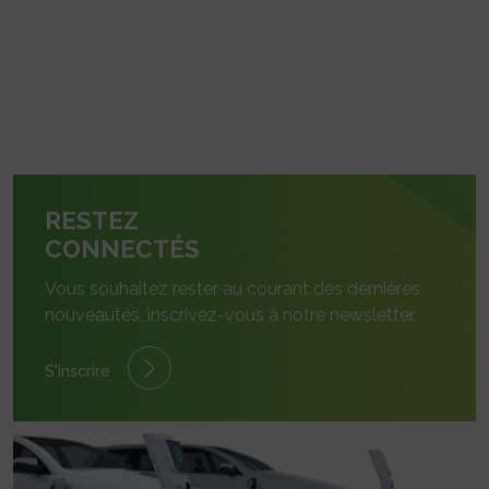
RESTEZ
CONNECTÉS
Vous souhaitez rester au courant des dernières
nouveautés, inscrivez-vous à notre newsletter.
S'inscrire