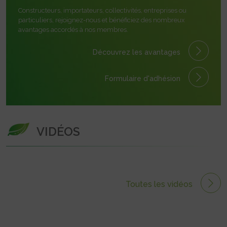
Constructeurs, importateurs, collectivités, entreprises ou
particuliers, rejoignez-nous et bénéficiez des nombreux
avantages accordés à nos membres.
Découvrez les avantages
Formulaire
d'adhésion
VIDÉOS
Toutes les vidéos