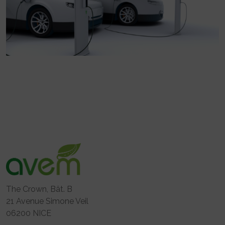
The Crown, Bât. B
21 Avenue Simone Veil
06200 NICE