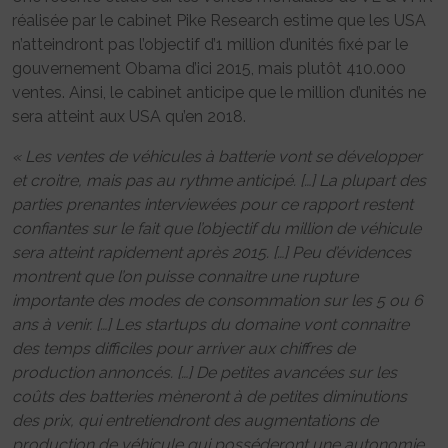
réalisée par le cabinet Pike Research estime que les USA
n’atteindront pas l’objectif d’1 million d’unités fixé par le
gouvernement Obama d’ici 2015, mais plutôt 410.000
ventes. Ainsi, le cabinet anticipe que le million d’unités ne
sera atteint aux USA qu’en 2018.
« Les ventes de véhicules à batterie vont se développer
et croitre, mais pas au rythme anticipé. […] La plupart des
parties prenantes interviewées pour ce rapport restent
confiantes sur le fait que l’objectif du million de véhicule
sera atteint rapidement après 2015. […] Peu d’évidences
montrent que l’on puisse connaitre une rupture
importante des modes de consommation sur les 5 ou 6
ans à venir. […] Les startups du domaine vont connaitre
des temps difficiles pour arriver aux chiffres de
production annoncés. […] De petites avancées sur les
coûts des batteries mèneront à de petites diminutions
des prix, qui entretiendront des augmentations de
production de véhicule qui posséderont une autonomie