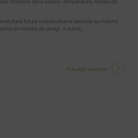
ntes fonctions de la voiture : température, modes de
arrivée d’une future voiture urbaine destinée au marché
reprise en matière de design. A suivre…
Actualité suivante