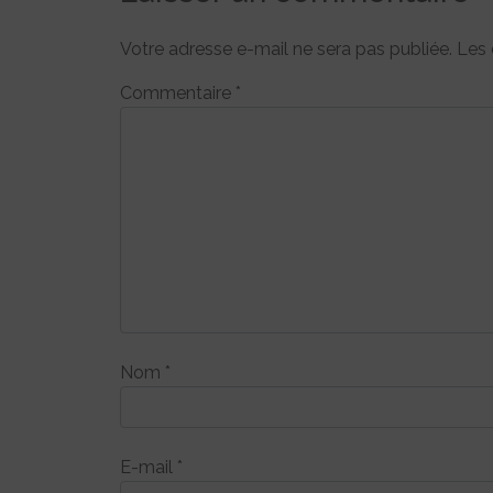
Votre adresse e-mail ne sera pas publiée.
Les 
Commentaire
*
Nom
*
E-mail
*