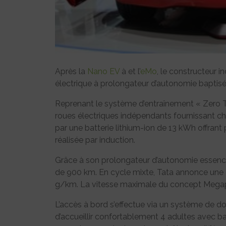
Après la
Nano EV
à et l’
eMo
, le constructeur 
électrique à prolongateur d’autonomie baptis
Reprenant le système d’entraînement « Zero T
roues électriques indépendants fournissant c
par une batterie lithium-ion de 13 kWh offrant
réalisée par induction.
Grâce à son prolongateur d’autonomie essence
de 900 km. En cycle mixte, Tata annonce une
g/km. La vitesse maximale du concept Megap
L’accès à bord s’effectue via un système de d
d’accueillir confortablement 4 adultes avec ba