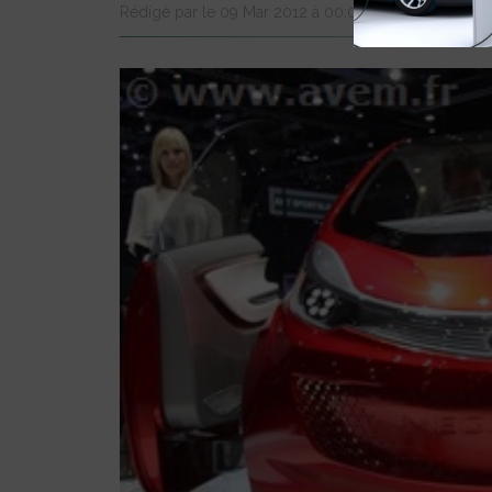
Rédigé par le 09 Mar 2012 à 00:00
0 com