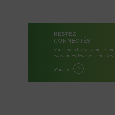
RESTEZ
CONNECTÉS
Vous souhaitez rester au couran
nouveautés, inscrivez-vous à not
S'inscrire