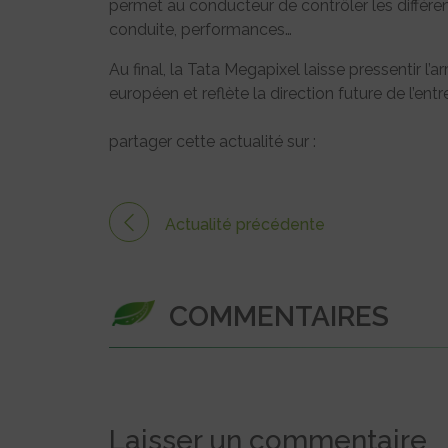
permet au conducteur de contrôler les différe
conduite, performances…
Au final, la Tata Megapixel laisse pressentir l’
européen et reflète la direction future de l’ent
partager cette actualité sur :
Actualité précédente
COMMENTAIRES
Laisser un commentaire