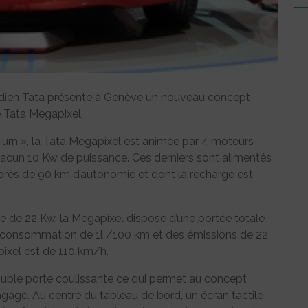
indien Tata présente à Genève un nouveau concept
é Tata Megapixel.
urn », la Tata Megapixel est animée par 4 moteurs-
hacun 10 Kw de puissance. Ces derniers sont alimentés
 près de 90 km d’autonomie et dont la recharge est
 de 22 Kw, la Megapixel dispose d’une portée totale
 consommation de 1l /100 km et des émissions de 22
ixel est de 110 km/h.
ouble porte coulissante ce qui permet au concept
gage. Au centre du tableau de bord, un écran tactile