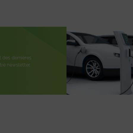
t des dernières
re newsletter.