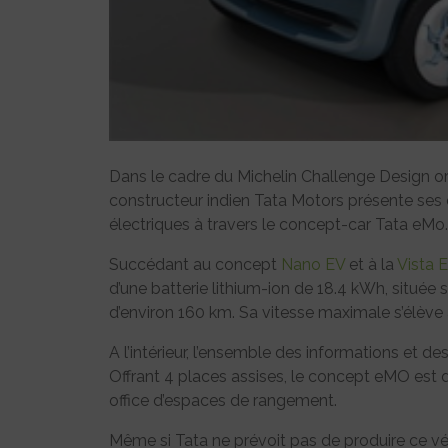
Dans le cadre du Michelin Challenge Design or
constructeur indien Tata Motors présente ses 
électriques à travers le concept-car Tata eMo.
Succédant au concept
Nano EV
et à la
Vista 
d’une batterie lithium-ion de 18.4 kWh, située
d’environ 160 km. Sa vitesse maximale s’élève
A l’intérieur, l’ensemble des informations et 
Offrant 4 places assises, le concept eMO est dé
office d’espaces de rangement.
Même si Tata ne prévoit pas de produire ce vé