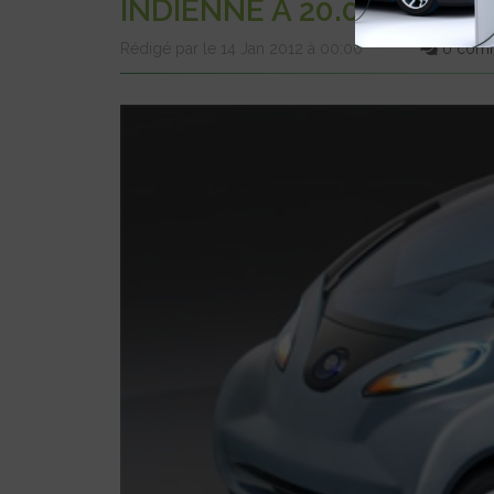
INDIENNE À 20.000 $
Rédigé par le 14 Jan 2012 à 00:00
0 comm