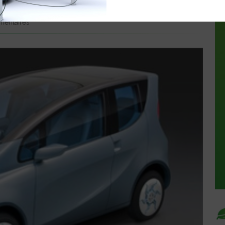
entaires