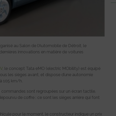
ganisé au Salon de l’Automobile de Détroit, le
dernières innovations en matière de voitures
EV
, le concept Tata eMO (electric MObility) est équipé
 sous les sièges avant, et dispose d’une autonomie
 à 105 km/h.
des commandes sont regroupées sur un écran tactile.
pourvu de coffre : ce sont les sièges arrière qui font
hicule pour le moment, le constructeur indique un prix