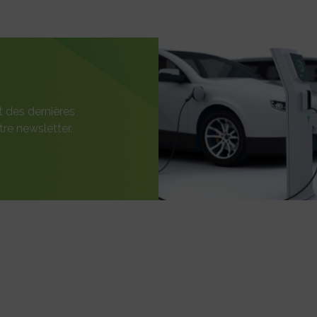
t des dernières
re newsletter.