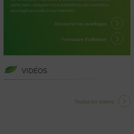
particuliers, rejoignez-nous et bénéficiez des nombreux
avantages accordés à nos membres.
Découvrez les avantages
Formulaire
d'adhésion
VIDÉOS
Toutes les vidéos