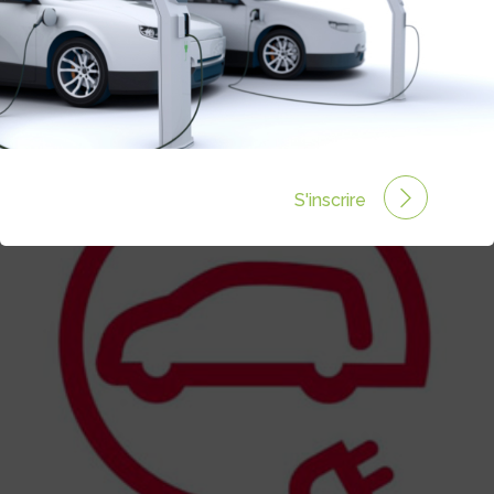
POUR LE DÉVELOPPEMENT DU
VÉHICULE ÉLECTRIQUE
Rédigé par le 15 Avr 2010 à 00:00
0 commentaires
S'inscrire