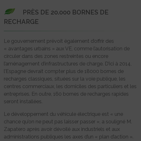
PRÈS DE 20.000 BORNES DE
RECHARGE
Le gouvernement prévoit également d’offrir des
« avantages urbains » aux VE, comme l’autorisation de
circuler dans des zones restreintes ou encore
l’aménagement d’infrastructures de charge. D’ici à 2014,
l’Espagne devrait compter plus de 18000 bornes de
recharges classiques, situées sur la voie publique, les
centres commerciaux, les domiciles des particuliers et les
entreprises. En outre, 160 bornes de recharges rapides
seront installées.
Le développement du véhicule électrique est « une
chance qu’on ne peut pas laisser passer », a souligné M.
Zapatero après avoir dévoilé aux industriels et aux
administrations publiques les axes d’un « plan d’action ».