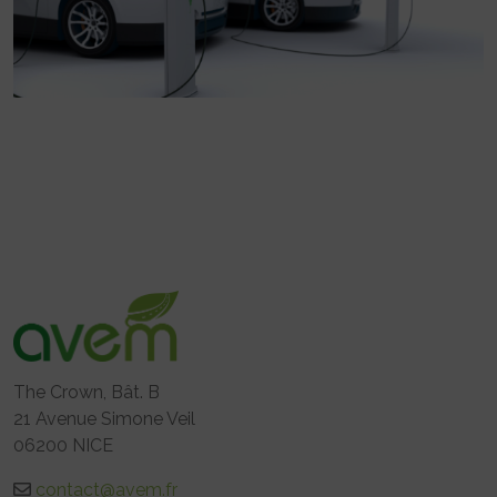
The Crown, Bât. B
21 Avenue Simone Veil
06200 NICE
contact@avem.fr