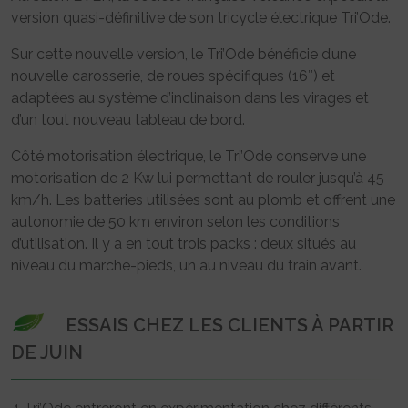
version quasi-définitive de son tricycle électrique Tri’Ode.
Sur cette nouvelle version, le Tri’Ode bénéficie d’une
nouvelle carosserie, de roues spécifiques (16″) et
adaptées au système d’inclinaison dans les virages et
d’un tout nouveau tableau de bord.
Côté motorisation électrique, le Tri’Ode conserve une
motorisation de 2 Kw lui permettant de rouler jusqu’à 45
km/h. Les batteries utilisées sont au plomb et offrent une
autonomie de 50 km environ selon les conditions
d’utilisation. Il y a en tout trois packs : deux situés au
niveau du marche-pieds, un au niveau du train avant.
ESSAIS CHEZ LES CLIENTS À PARTIR
DE JUIN