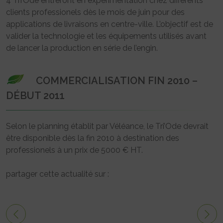
4 Tri’Ode entreront en expérimentation chez différents
clients professionels dès le mois de juin pour des
applications de livraisons en centre-ville. L’objectif est de
valider la technologie et les équipements utilisés avant
de lancer la production en série de l’engin.
COMMERCIALISATION FIN 2010 –
DÉBUT 2011
Selon le planning établit par Véléance, le Tri’Ode devrait
être disponible dès la fin 2010 à destination des
professionels à un prix de 5000 € HT.
partager cette actualité sur :