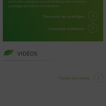
particuliers, rejoignez-nous et bénéficiez des nombreux
avantages accordés à nos membres.
Découvrez les avantages
Formulaire
d'adhésion
VIDÉOS
Toutes les vidéos