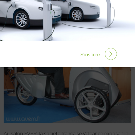
Rédigé par le 29 Mar 2010 à 00:00
0 commentaires
S'inscrire
Au salon EVER, la société française Véléance exposait la