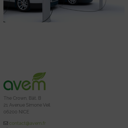
The Crown, Bât. B
21 Avenue Simone Veil
06200 NICE
contact@avem.fr