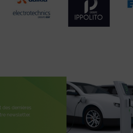
t des dernières
re newsletter.