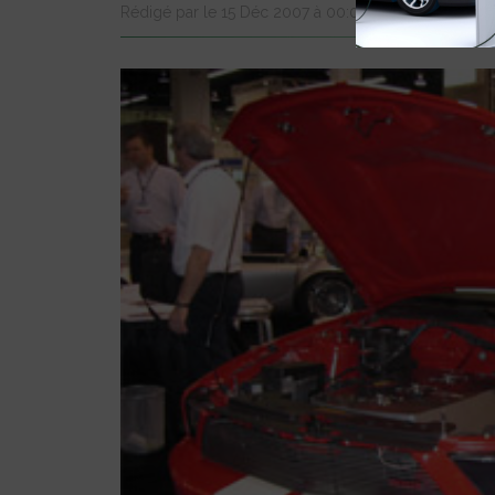
Rédigé par le 15 Déc 2007 à 00:00
0 com