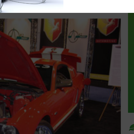
mentaires