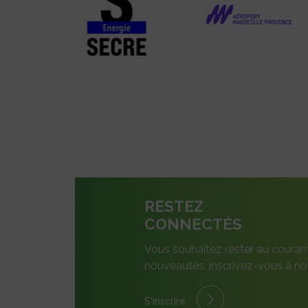
RESTEZ
CONNECTÉS
Vous souhaitez rester au couran
nouveautés, inscrivez-vous à not
S'inscrire