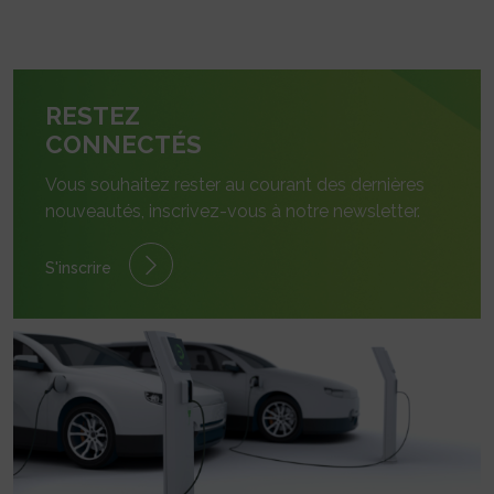
RESTEZ
CONNECTÉS
Vous souhaitez rester au courant des dernières
nouveautés, inscrivez-vous à notre newsletter.
S'inscrire