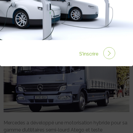
Rédigé par le 13 Déc 2007 à 00:00
0 commentaires
S'inscrire
Mercedes a développé une motorisation hybride pour sa
gamme d’utilitaires semi-lourd Atego et teste