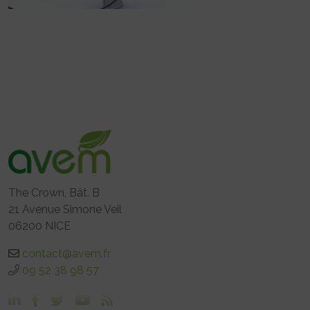
The Crown, Bât. B
21 Avenue Simone Veil
06200 NICE
contact@avem.fr
09 52 38 98 57