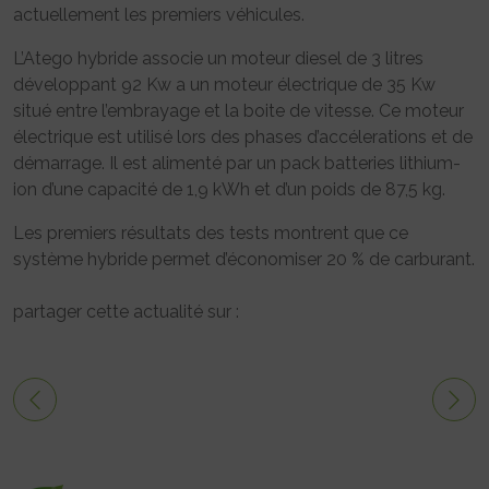
actuellement les premiers véhicules.
L’Atego hybride associe un moteur diesel de 3 litres
développant 92 Kw a un moteur électrique de 35 Kw
situé entre l’embrayage et la boite de vitesse. Ce moteur
électrique est utilisé lors des phases d’accélerations et de
démarrage. Il est alimenté par un pack batteries lithium-
ion d’une capacité de 1,9 kWh et d’un poids de 87,5 kg.
Les premiers résultats des tests montrent que ce
système hybride permet d’économiser 20 % de carburant.
partager cette actualité sur :