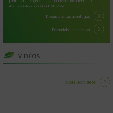
particuliers, rejoignez-nous et bénéficiez des nombreux
avantages accordés à nos membres.
Découvrez les avantages
Formulaire
d'adhésion
VIDÉOS
Toutes les vidéos