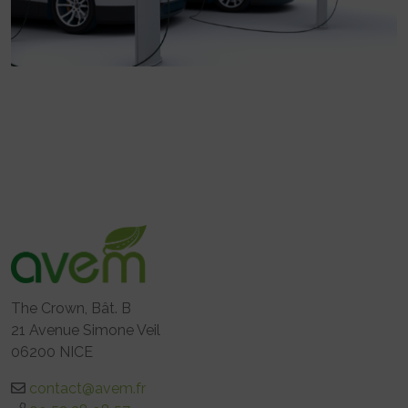
The Crown, Bât. B
21 Avenue Simone Veil
06200 NICE
contact@avem.fr