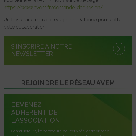
Pour adhérer à l’AVEM, RDV sur cette page :
https://www.avem.fr/demande-dadhesion/
Un très grand merci à l’équipe de Dataneo pour cette
belle collaboration.
S'INSCRIRE À NOTRE
NEWSLETTER
REJOINDRE LE RÉSEAU AVEM
DEVENEZ
ADHÉRENT DE
L'ASSOCIATION
Constructeurs, importateurs, collectivités, entreprises ou