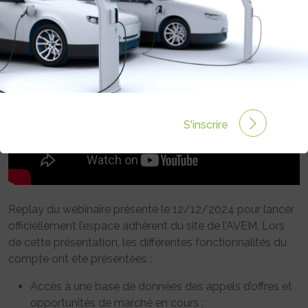
S'inscrire
Replay du webinaire présenté le 12/12/2024 pour lancer
officiellement l’espace adhérent du site de l’AVEM. Lors
de cette présentation, les différentes fonctionnalités du
compte ont été présentées :
Accès à une base de données des appels d’offres et
opportunités de marché en cours ;