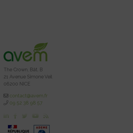
The Crown, Bât. B
21 Avenue Simone Veil
06200 NICE
contact@avem.fr
09 52 38 98 57