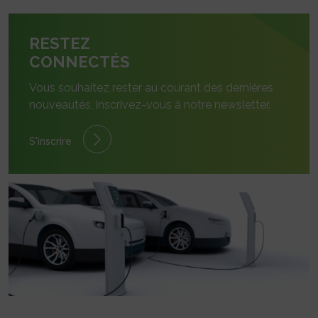
RESTEZ
CONNECTÉS
Vous souhaitez rester au courant des dernières
nouveautés, inscrivez-vous à notre newsletter.
S'inscrire