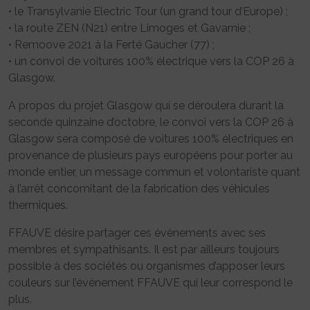
• le Transylvanie Electric Tour (un grand tour d’Europe) ;
• la route ZEN (N21) entre Limoges et Gavarnie ;
• Remoove 2021 à la Ferté Gaucher (77) ;
• un convoi de voitures 100% électrique vers la COP 26 à
Glasgow.
A propos du projet Glasgow qui se déroulera durant la
seconde quinzaine d’octobre, le convoi vers la COP 26 à
Glasgow sera composé de voitures 100% électriques en
provenance de plusieurs pays européens pour porter au
monde entier, un message commun et volontariste quant
à l’arrêt concomitant de la fabrication des véhicules
thermiques.
FFAUVE désire partager ces évènements avec ses
membres et sympathisants. Il est par ailleurs toujours
possible à des sociétés ou organismes d’apposer leurs
couleurs sur l’évènement FFAUVE qui leur correspond le
plus.