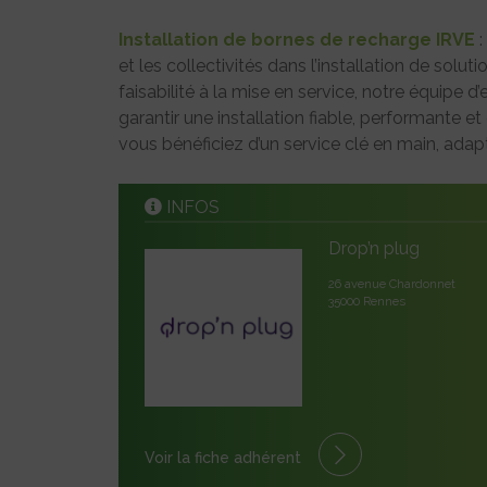
Installation de bornes de recharge IRVE
et les collectivités dans l’installation de solu
faisabilité à la mise en service, notre équipe
garantir une installation fiable, performante 
vous bénéficiez d’un service clé en main, ada
INFOS
Drop’n plug
26 avenue Chardonnet
35000 Rennes
Voir la fiche adhérent