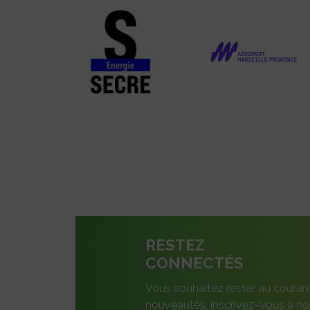
RESTEZ
CONNECTÉS
Vous souhaitez rester au couran
nouveautés, inscrivez-vous à not