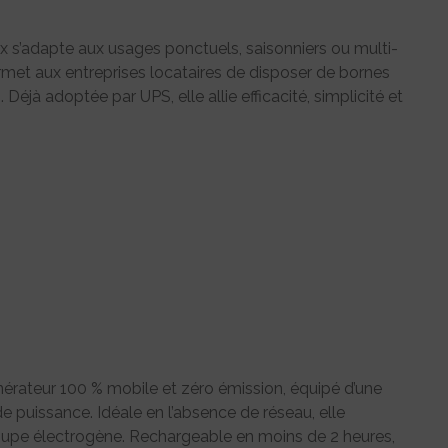
x s’adapte aux usages ponctuels, saisonniers ou multi-
ermet aux entreprises locataires de disposer de bornes
 Déjà adoptée par UPS, elle allie efficacité, simplicité et
énérateur 100 % mobile et zéro émission, équipé d’une
e puissance. Idéale en l’absence de réseau, elle
oupe électrogène. Rechargeable en moins de 2 heures,