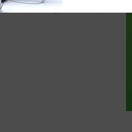
R
sionnels et collectivités des offres d’électromobilité
 des solutions de recharge fixes et mobiles pour tous