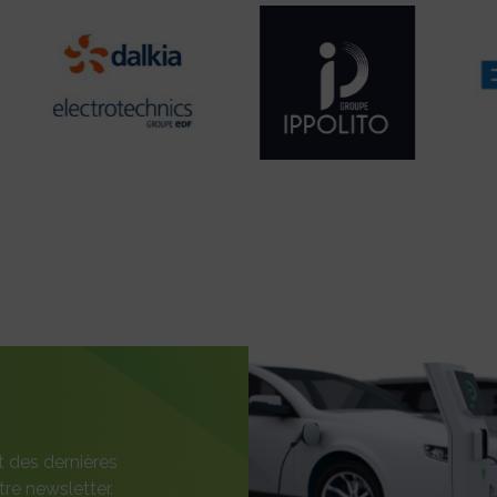
t des dernières
re newsletter.