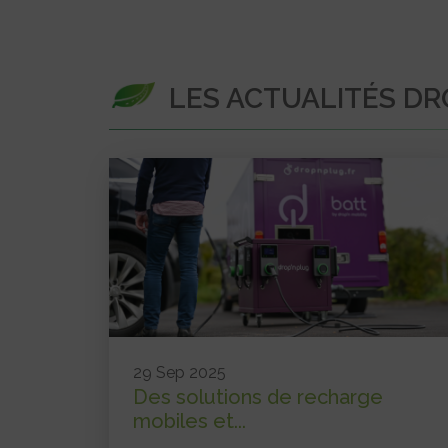
LES ACTUALITÉS DR
29 Sep 2025
Des solutions de recharge
mobiles et...