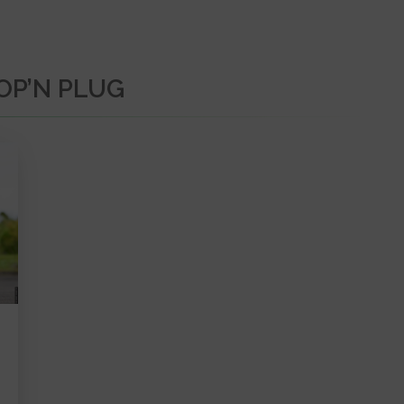
OP’N PLUG