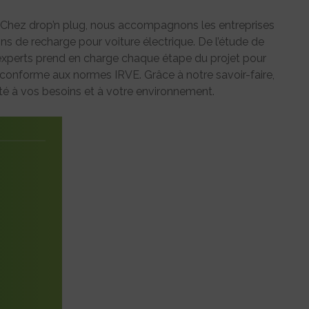
: Chez drop’n plug, nous accompagnons les entreprises
tions de recharge pour voiture électrique. De l’étude de
 d’experts prend en charge chaque étape du projet pour
et conforme aux normes IRVE. Grâce à notre savoir-faire,
pté à vos besoins et à votre environnement.