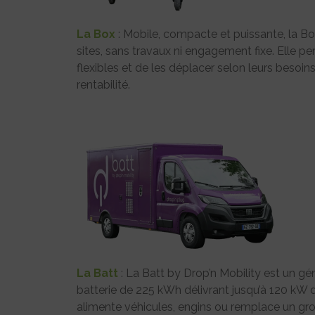
La Box
: Mobile, compacte et puissante, la Bo
sites, sans travaux ni engagement fixe. Elle p
flexibles et de les déplacer selon leurs besoins.
rentabilité.
La Batt
: La Batt by Drop’n Mobility est un g
batterie de 225 kWh délivrant jusqu’à 120 kW d
alimente véhicules, engins ou remplace un gr