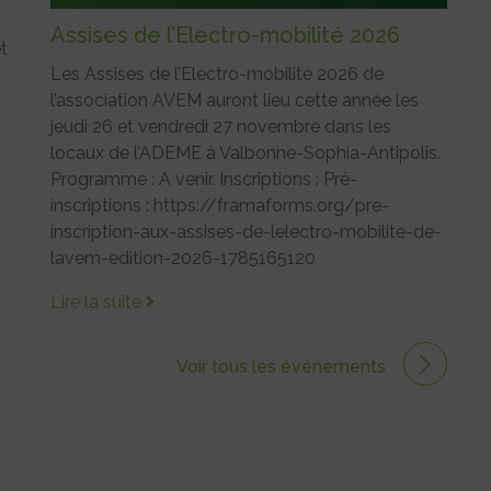
Assises de l’Electro-mobilité 2026
et
Les Assises de l’Electro-mobilité 2026 de
l’association AVEM auront lieu cette année les
jeudi 26 et vendredi 27 novembre dans les
locaux de l’ADEME à Valbonne-Sophia-Antipolis.
Programme : A venir. Inscriptions : Pré-
inscriptions : https://framaforms.org/pre-
inscription-aux-assises-de-lelectro-mobilite-de-
lavem-edition-2026-1785165120
Lire la suite
Voir tous les événements