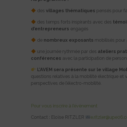
des
villages thématiques
pensés pour fa
des temps forts inspirants avec des
témoi
d’entrepreneurs
engagés
de
nombreux exposants
mobilisés pour
une journée rythmée par des
ateliers pra
conférences
avec la participation de person
L’AVEM sera présente sur le village Mo
questions relatives à la mobilité électrique et 
perspectives de l’électro-mobilité.
Pour vous inscrire à l’évènement
Contact : Eloïse RITZLER
e.ritzler@upe06.