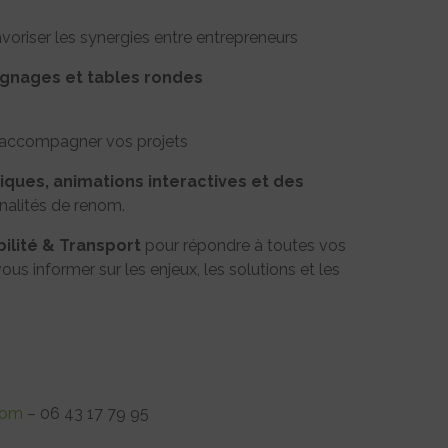
voriser les synergies entre entrepreneurs
gnages et tables rondes
 accompagner vos projets
tiques, animations interactives et des
nalités de renom.
bilité & Transport
pour répondre à toutes vos
vous informer sur les enjeux, les solutions et les
com
– 06 43 17 79 95