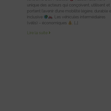
unique des acteurs qui conçoivent, utilisent et
portent l’avenir d’une mobilité légère, durable 
inclusive
. Les véhicules intermédiaires
(vélis) – économiques
, […]
Lire la suite