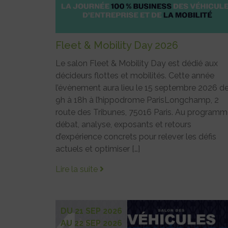
Fleet & Mobility Day 2026
Le salon Fleet & Mobility Day est dédié aux
décideurs flottes et mobilités. Cette année
l’évènement aura lieu le 15 septembre 2026 d
9h à 18h à l’hippodrome ParisLongchamp, 2
route des Tribunes, 75016 Paris. Au programme
débat, analyse, exposants et retours
d’expérience concrets pour relever les défis
actuels et optimiser […]
Lire la suite
DU 21 SEP 2026
AU 22 SEP 2026