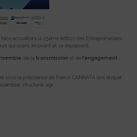
de Nice accueillera la 25ème édition des Entreprenariales,
rs qui osent, innovent et se dépassent.
ensemble
, de la
transmission
et de
l’engagement
fois sous la présidence de Franck CANNATA lors duquel
embler, structurer, agir.