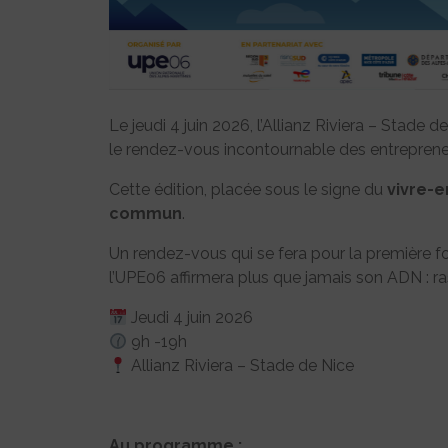
Le jeudi 4 juin 2026, l’Allianz Riviera – Stade 
le rendez-vous incontournable des entrepreneu
Cette édition, placée sous le signe du
vivre-
commun
.
Un rendez-vous qui se fera pour la première 
l’UPE06 affirmera plus que jamais son ADN : rass
Jeudi 4 juin 2026
9h -19h
Allianz Riviera – Stade de Nice
Au programme :