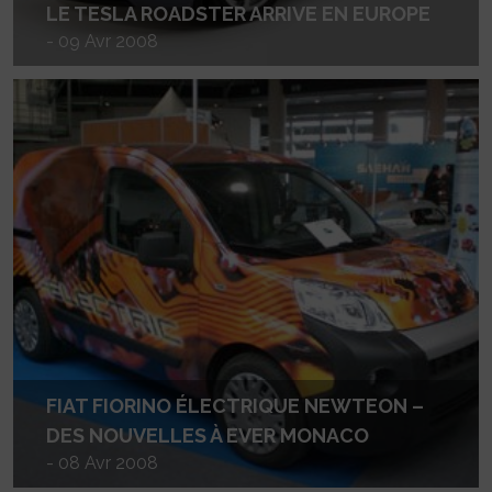
LE TESLA ROADSTER ARRIVE EN EUROPE
- 09 Avr 2008
FIAT FIORINO ÉLECTRIQUE NEWTEON –
DES NOUVELLES À EVER MONACO
- 08 Avr 2008