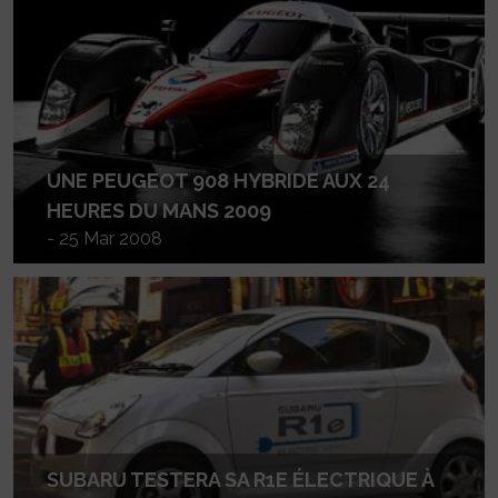
UNE PEUGEOT 908 HYBRIDE AUX 24
HEURES DU MANS 2009
- 25 Mar 2008
SUBARU TESTERA SA R1E ÉLECTRIQUE À