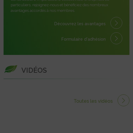
particuliers, rejoignez-nous et bénéficiez des nombreux
avantages accordés à nos membres.
Découvrez les avantages
Formulaire
d'adhésion
VIDÉOS
Toutes les vidéos