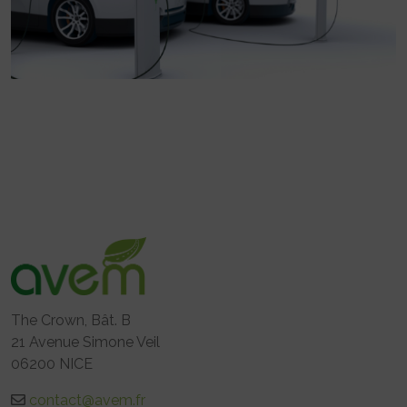
The Crown, Bât. B
21 Avenue Simone Veil
06200 NICE
contact@avem.fr