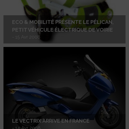
ECO & MOBILITÉ PRÉSENTE LE PÉLICAN,
PETIT VÉHICULE ÉLECTRIQUE DE VOIRIE
- 15 Avr 2008
LE VECTRIX ARRIVE EN FRANCE
- 14 Avr 2008