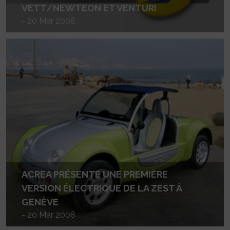
VETT/NEWTEON ET VENTURI
- 20 Mar 2008
ACREA PRÉSENTE UNE PREMIÈRE
VERSION ÉLECTRIQUE DE LA ZEST À
GENÈVE
- 20 Mar 2008