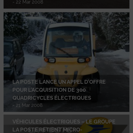
- 22 Mar 2008
LA POSTE LANCE UN APPEL D’OFFRE
POUR L’ACQUISITION DE 300
QUADRICYCLES ÉLECTRIQUES
- 21 Mar 2008
VÉHICULES ÉLECTRIQUES – LE GROUPE
LA POSTE RETIENT MICRO-