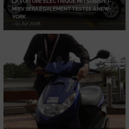
LA VOITURE ÉLECTRIQUE MITSUBISHI I-
MIEV SERA ÉGALEMENT TESTÉE À NEW-
YORK
- 01 Avr 2008