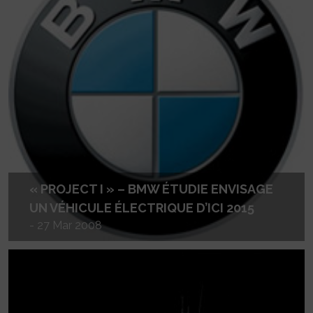
« PROJECT I » – BMW ÉTUDIE ENVISAGE
UN VÉHICULE ÉLECTRIQUE D’ICI 2015
- 27 Mar 2008