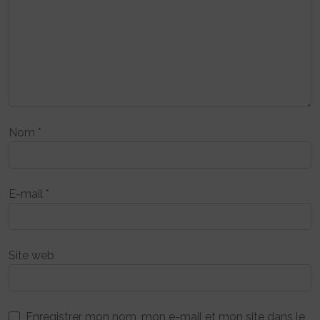
Nom
*
E-mail
*
Site web
Enregistrer mon nom, mon e-mail et mon site dans le