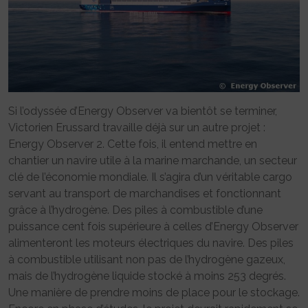
Si l’odyssée d’Energy Observer va bientôt se terminer,
Victorien Erussard travaille déjà sur un autre projet :
Energy Observer 2. Cette fois, il entend mettre en
chantier un navire utile à la marine marchande, un secteur
clé de l’économie mondiale. Il s’agira d’un véritable cargo
servant au transport de marchandises et fonctionnant
grâce à l’hydrogène. Des piles à combustible d’une
puissance cent fois supérieure à celles d’Energy Observer
alimenteront les moteurs électriques du navire. Des piles
à combustible utilisant non pas de l’hydrogène gazeux,
mais de l’hydrogène liquide stocké à moins 253 degrés.
Une manière de prendre moins de place pour le stockage.