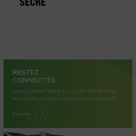
RESTEZ
CONNECTÉS
Vous souhaitez rester au courant des dernières
nouveautés, inscrivez-vous à notre newsletter.
S'inscrire