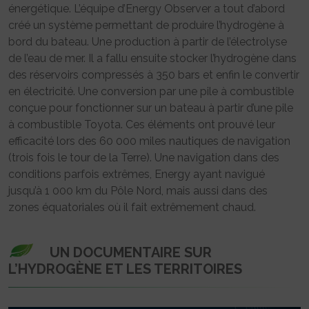
énergétique. L’équipe d’Energy Observer a tout d’abord
créé un système permettant de produire l’hydrogène à
bord du bateau. Une production à partir de l’électrolyse
de l’eau de mer. Il a fallu ensuite stocker l’hydrogène dans
des réservoirs compressés à 350 bars et enfin le convertir
en électricité. Une conversion par une pile à combustible
conçue pour fonctionner sur un bateau à partir d’une pile
à combustible Toyota. Ces éléments ont prouvé leur
efficacité lors des 60 000 miles nautiques de navigation
(trois fois le tour de la Terre). Une navigation dans des
conditions parfois extrêmes, Energy ayant navigué
jusqu’à 1 000 km du Pôle Nord, mais aussi dans des
zones équatoriales où il fait extrêmement chaud.
UN DOCUMENTAIRE SUR
L’HYDROGÈNE ET LES TERRITOIRES