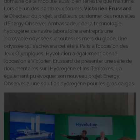
domaine de la mobilité, aussi bien terrestre que maritime.
Lors de l’un des nombreux forums,
Victorien Erussard
,
le Directeur du projet, a d’ailleurs pu donner des nouvelles
d’Energy Observer. Ambassadeur de la technologie
hydrogène, ce navire laboratoire a entrepris une
incroyable odyssée sur toutes les mers du globe. Une
odyssée qui s’achèvera cet été à Paris à l’occasion des
Jeux Olympiques. Hyvolution a également donné
l’occasion à Victorien Erussard de présenter une série de
documentaires sur l’Hydrogène et les Territoires. Il a
également pu évoquer son nouveau projet Energy
Observer 2, une solution hydrogène pour les gros cargos.