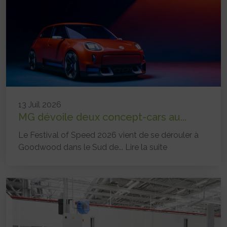
13 Juil 2026
MG dévoile deux concept-cars au...
Le Festival of Speed 2026 vient de se dérouler à
Goodwood dans le Sud de...
Lire la suite