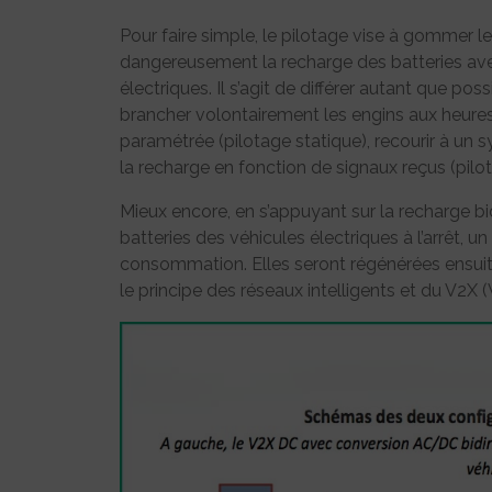
Pour faire simple, le pilotage vise à gommer l
dangereusement la recharge des batteries ave
électriques. Il s’agit de différer autant que po
brancher volontairement les engins aux heures c
paramétrée (pilotage statique), recourir à u
la recharge en fonction de signaux reçus (pilo
Mieux encore, en s’appuyant sur la recharge bidi
batteries des véhicules électriques à l’arrêt, u
consommation. Elles seront régénérées ensuite
le principe des réseaux intelligents et du V2X 