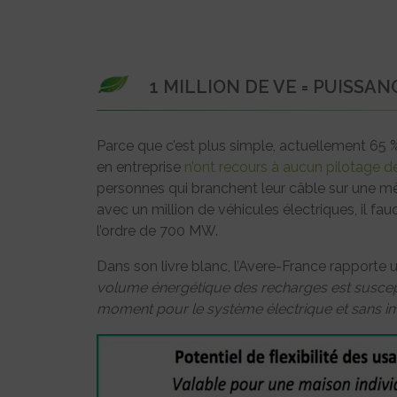
1 MILLION DE VE = PUISSA
Parce que c’est plus simple, actuellement 65 %
en entreprise
n’ont recours à aucun pilotage d
personnes qui branchent leur câble sur une mê
avec un million de véhicules électriques, il fa
l’ordre de 700 MW.
Dans son livre blanc, l’Avere-France rapporte
volume énergétique des recharges est susceptib
moment pour le système électrique et sans imp