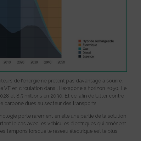
acteurs de l’énergie ne prêtent pas davantage à sourire.
e VE en circulation dans l’Hexagone à horizon 2050. Le
28 et 8,5 millions en 2030. Et ce, afin de lutter contre
e carbone dues au secteur des transports.
logie porte rarement en elle une partie de la solution
urtant le cas avec les véhicules électriques qui amènent
ues tampons lorsque le réseau électrique est le plus