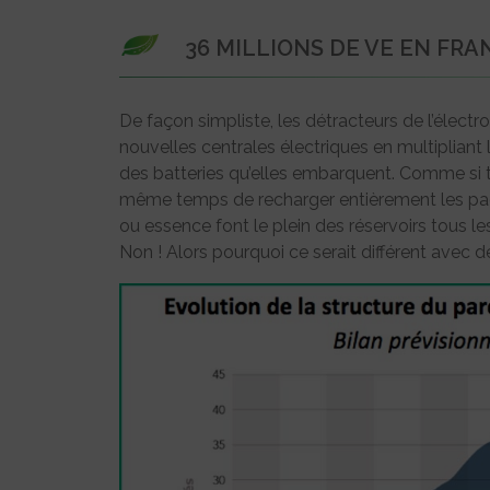
36 MILLIONS DE VE EN FRA
De façon simpliste, les détracteurs de l’élect
nouvelles centrales électriques en multiplian
des batteries qu’elles embarquent. Comme si 
même temps de recharger entièrement les pack
ou essence font le plein des réservoirs tous 
Non ! Alors pourquoi ce serait différent avec d