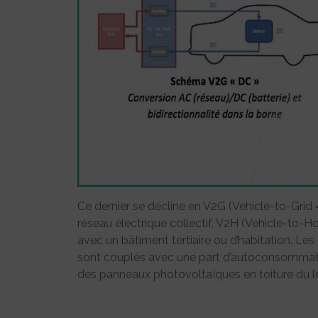
Ce dernier se décline en V2G (Vehicle-to-Grid = 
réseau électrique collectif, V2H (Vehicle-to-H
avec un bâtiment tertiaire ou d’habitation. Les
sont couplés avec une part d’autoconsommatio
des panneaux photovoltaïques en toiture du lo