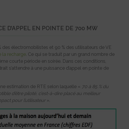
NCE D’APPEL EN POINTE DE 700 MW
 des électromobilistes et 90 % des utilisateurs de VE
e la recharge
. Ce qui se traduit par un grand nombre de
me courte période en soirée. Dans ces conditions,
udrait s’attendre à une puissance d’appel en pointe de
 une estimation de RTE selon laquelle «
70 à 85 % du
le d’être piloté, c’est-à-dire placé au meilleur
act pour l’utilisateur
».