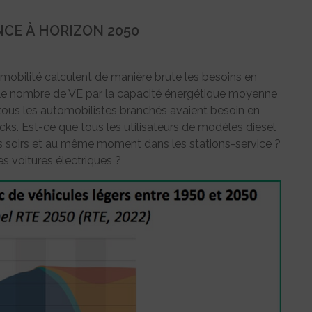
NCE À HORIZON 2050
romobilité calculent de manière brute les besoins en
t le nombre de VE par la capacité énergétique moyenne
tous les automobilistes branchés avaient besoin en
s. Est-ce que tous les utilisateurs de modèles diesel
les soirs et au même moment dans les stations-service ?
es voitures électriques ?