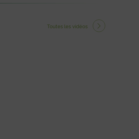
Toutes les vidéos