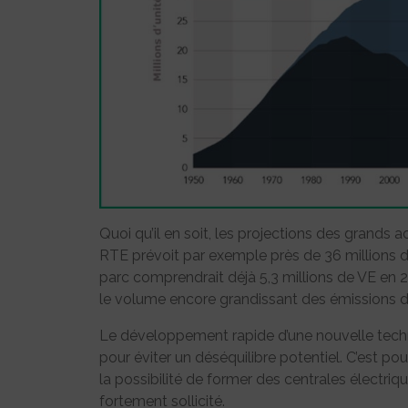
Quoi qu’il en soit, les projections des grands 
RTE prévoit par exemple près de 36 millions d
parc comprendrait déjà 5,3 millions de VE en 20
le volume encore grandissant des émissions d
Le développement rapide d’une nouvelle techno
pour éviter un déséquilibre potentiel. C’est po
la possibilité de former des centrales électriq
fortement sollicité.