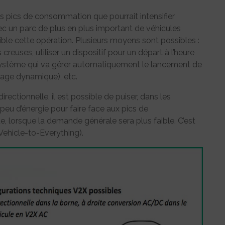
es pics de consommation que pourrait intensifier
c un parc de plus en plus important de véhicules
ssible cette opération. Plusieurs moyens sont possibles :
reuses, utiliser un dispositif pour un départ à l’heure
n système qui va gérer automatiquement le lancement de
tage dynamique), etc.
rectionnelle, il est possible de puiser, dans les
n peu d’énergie pour faire face aux pics de
, lorsque la demande générale sera plus faible. C’est
(Vehicle-to-Everything).