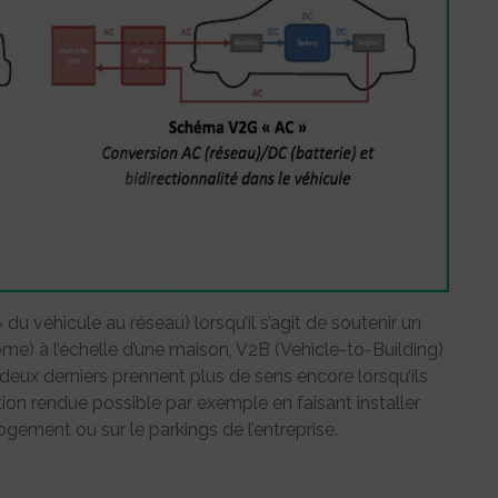
du véhicule au réseau) lorsqu’il s’agit de soutenir un
ome) à l’échelle d’une maison, V2B (Vehicle-to-Building)
 deux derniers prennent plus de sens encore lorsqu’ils
n rendue possible par exemple en faisant installer
gement ou sur le parkings de l’entreprise.