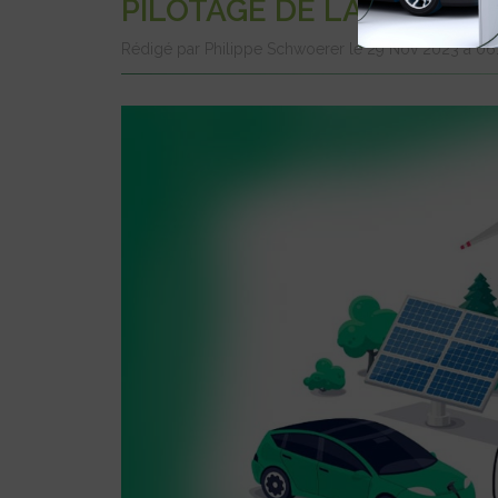
PILOTAGE DE LA RECHA
Rédigé par Philippe Schwoerer le 29 Nov 2023 à 0