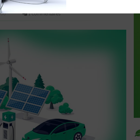
RGE
6:00
1 commentaires