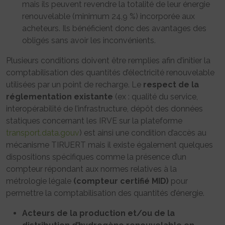
mais ils peuvent revendre la totalité de leur énergie
renouvelable (minimum 24,9 %) incorporée aux
acheteurs. Ils bénéficient donc des avantages des
obligés sans avoir les inconvénients.
Plusieurs conditions doivent être remplies afin d’initier la
comptabilisation des quantités d’électricité renouvelable
utilisées par un point de recharge. Le
respect de la
réglementation existante
(ex : qualité du service,
interopérabilité de l’infrastructure, dépôt des données
statiques concernant les IRVE sur la plateforme
transport.data.gouv
) est ainsi une condition d’accès au
mécanisme TIRUERT mais il existe également quelques
dispositions spécifiques comme la présence d’un
compteur répondant aux normes relatives à la
métrologie légale
(compteur certifié MID)
pour
permettre la comptabilisation des quantités d’énergie.
Acteurs de la production et/ou de la