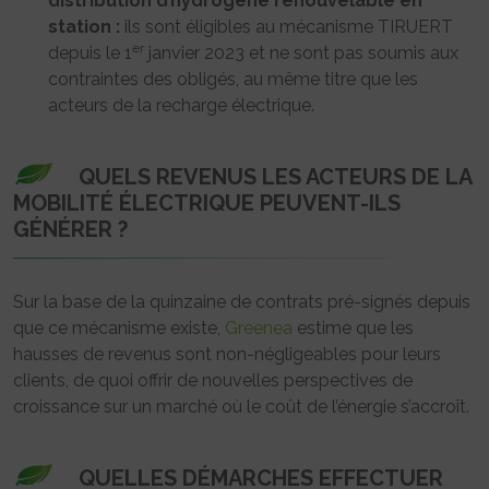
distribution d’hydrogène renouvelable en
station :
ils sont éligibles au mécanisme TIRUERT
er
depuis le 1
janvier 2023 et ne sont pas soumis aux
contraintes des obligés, au même titre que les
acteurs de la recharge électrique.
QUELS REVENUS LES ACTEURS DE LA
MOBILITÉ ÉLECTRIQUE PEUVENT-ILS
GÉNÉRER ?
Sur la base de la quinzaine de contrats pré-signés depuis
que ce mécanisme existe,
Greenea
estime que les
hausses de revenus sont non-négligeables pour leurs
clients, de quoi offrir de nouvelles perspectives de
croissance sur un marché où le coût de l’énergie s’accroît.
QUELLES DÉMARCHES EFFECTUER