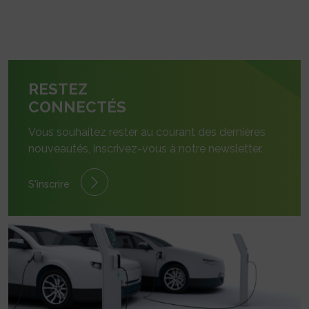
RESTEZ
CONNECTÉS
Vous souhaitez rester au courant des dernières
nouveautés, inscrivez-vous à notre newsletter.
S'inscrire