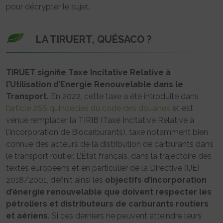
pour décrypter le sujet.
LA TIRUERT, QUÉSACO ?
TIRUET signifie Taxe Incitative Relative à
l’Utilisation d’Energie Renouvelable dans le
Transport.
En 2022, cette taxe a été introduite dans
l’article 266 quindecies du code des douanes
et est
venue remplacer la TIRIB (Taxe Incitative Relative à
l’Incorporation de Biocarburants), taxe notamment bien
connue des acteurs de la distribution de carburants dans
le transport routier. L’État français, dans la trajectoire des
textes européens et en particulier de la Directive (UE)
2018/2001, définit ainsi les
objectifs d’incorporation
d’énergie renouvelable que doivent respecter les
pétroliers et distributeurs de carburants routiers
et aériens.
Si ces derniers ne peuvent atteindre leurs