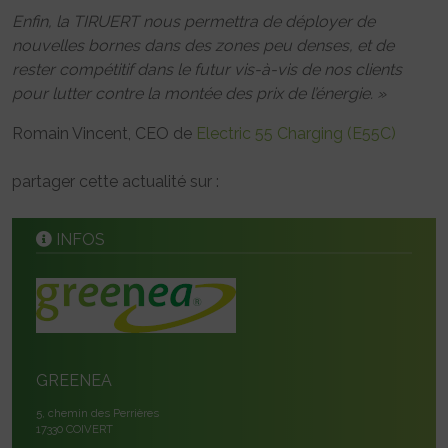
Enfin, la TIRUERT nous permettra de déployer de
nouvelles bornes dans des zones peu denses, et de
rester compétitif dans le futur vis-à-vis de nos clients
pour lutter contre la montée des prix de l’énergie. »
Romain Vincent, CEO de
Electric 55 Charging (E55C)
partager cette actualité sur :
INFOS
GREENEA
5, chemin des Perrières
17330 COIVERT