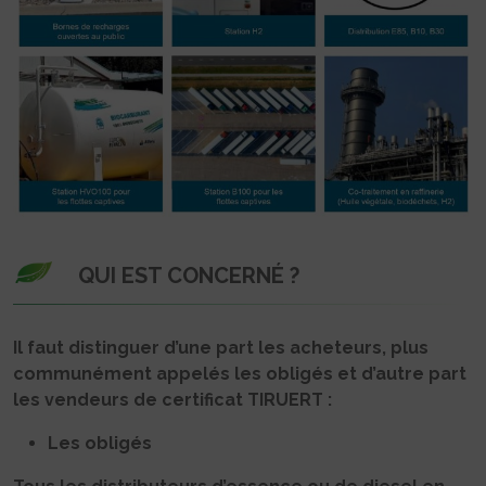
QUI EST CONCERNÉ ?
Il faut distinguer d’une part les acheteurs, plus
communément appelés les obligés et d’autre part
les vendeurs de certificat TIRUERT :
Les obligés