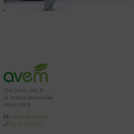
The Crown, Bât. B
21 Avenue Simone Veil
06200 NICE
contact@avem.fr
09 52 38 98 57