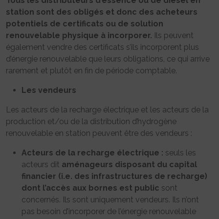
Tous les distributeurs d’essence ou de diesel en
station sont des obligés et donc des acheteurs
potentiels de certificats ou de solution
renouvelable physique à incorporer.
Ils peuvent
également vendre des certificats s’ils incorporent plus
d’énergie renouvelable que leurs obligations, ce qui arrive
rarement et plutôt en fin de période comptable.
Les vendeurs
Les acteurs de la recharge électrique et les acteurs de la
production et/ou de la distribution d’hydrogène
renouvelable en station peuvent être des vendeurs :
Acteurs de la recharge électrique :
seuls les
acteurs dit
aménageurs disposant du capital
financier (i.e. des infrastructures de recharge)
dont l’accès aux bornes est public
sont
concernés. Ils sont uniquement vendeurs. Ils n’ont
pas besoin d’incorporer de l’énergie renouvelable