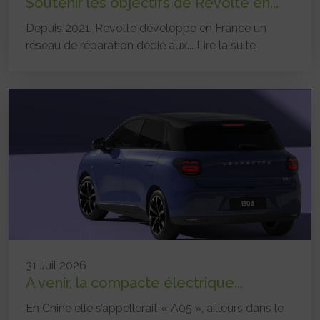
Soutenir les objectifs de Revolte en...
Depuis 2021, Revolte développe en France un
réseau de réparation dédié aux...
Lire la suite
31 Juil 2026
A venir, la compacte électrique...
En Chine elle s’appellerait « A05 », ailleurs dans le