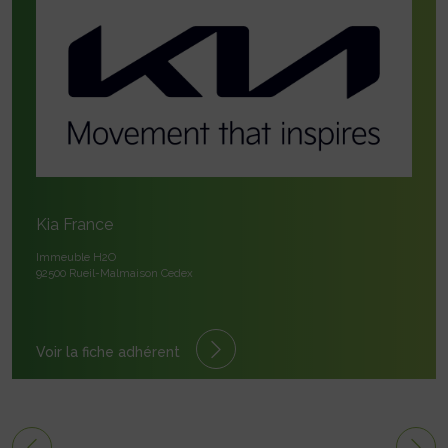
Kia France
Immeuble H2O
92500 Rueil-Malmaison Cedex
Voir la fiche adhérent