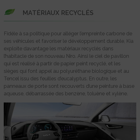
MATÉRIAUX RECYCLÉS
Fidèle à sa politique pour alléger l’empreinte carbone de
ses véhicules et favoriser le développement durable, Kia
exploite davantage les matériaux recyclés dans
l’habitacle de son nouveau Niro. Ainsi le ciel de pavillon
qui est réalisé à partir de papier peint recyclé, et les
sièges qui font appel au polyuréthane biologique et au
Tencel issu des feuilles d’eucalyptus. En outre, les
panneaux de porte sont recouverts d’une peinture à base
aqueuse, débarrassée des benzène, toluène et xylène.