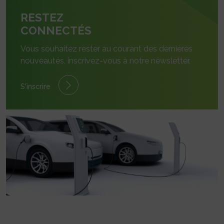
RESTEZ
CONNECTÉS
Vous souhaitez rester au courant des dernières
nouveautés, inscrivez-vous à notre newsletter.
S'inscrire