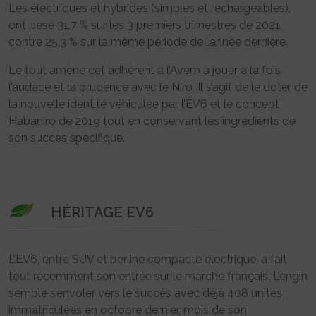
Les électriques et hybrides (simples et rechargeables),
ont pesé 31,7 % sur les 3 premiers trimestres de 2021,
contre 25,3 % sur la même période de l’année dernière.
Le tout amène cet adhérent à l’Avem à jouer à la fois
l’audace et la prudence avec le Niro. Il s’agit de le doter de
la nouvelle identité véhiculée par l’EV6 et le concept
Habaniro de 2019 tout en conservant les ingrédients de
son succès spécifique.
HÉRITAGE EV6
L’EV6, entre SUV et berline compacte électrique, a fait
tout récemment son entrée sur le marché français. L’engin
semble s’envoler vers le succès avec déjà 408 unités
immatriculées en octobre dernier, mois de son