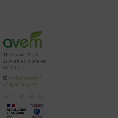
The Crown, Bât. B
21 Avenue Simone Veil
06200 NICE
contact@avem.fr
09 52 38 98 57