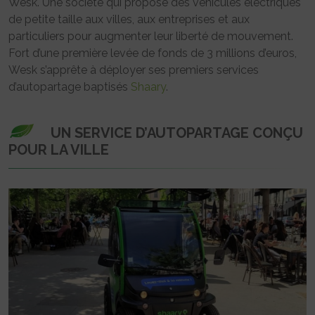
Wesk. Une société qui propose des véhicules électriques
de petite taille aux villes, aux entreprises et aux
particuliers pour augmenter leur liberté de mouvement.
Fort d’une première levée de fonds de 3 millions d’euros,
Wesk s’apprête à déployer ses premiers services
d’autopartage baptisés
Shaary
.
UN SERVICE D’AUTOPARTAGE CONÇU
POUR LA VILLE