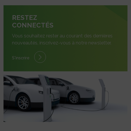
RESTEZ
CONNECTÉS
Vous souhaitez rester au courant des dernières
nouveautés, inscrivez-vous à notre newsletter.
S'inscrire