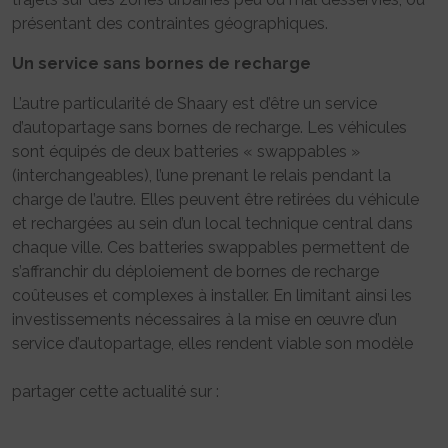
présentant des contraintes géographiques.
Un service sans bornes de recharge
L’autre particularité de Shaary est d’être un service
d’autopartage sans bornes de recharge. Les véhicules
sont équipés de deux batteries « swappables »
(interchangeables), l’une prenant le relais pendant la
charge de l’autre. Elles peuvent être retirées du véhicule
et rechargées au sein d’un local technique central dans
chaque ville. Ces batteries swappables permettent de
s’affranchir du déploiement de bornes de recharge
coûteuses et complexes à installer. En limitant ainsi les
investissements nécessaires à la mise en œuvre d’un
service d’autopartage, elles rendent viable son modèle
partager cette actualité sur :