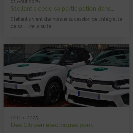
01 Août 2026
Stellantis cède sa participation dans...
Stellantis vient d’annoncer la cession de l’intégralité
de sa...
Lire la suite
10 Déc 2025
Des Citroën électriques pour...