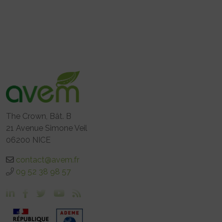
The Crown, Bât. B
21 Avenue Simone Veil
06200 NICE
contact@avem.fr
09 52 38 98 57