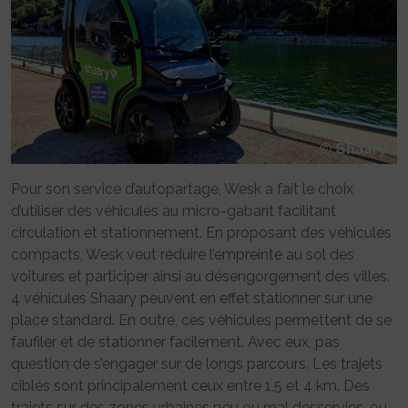
Pour son service d’autopartage, Wesk a fait le choix
d’utiliser des véhicules au micro-gabarit facilitant
circulation et stationnement. En proposant des véhicules
compacts, Wesk veut réduire l’empreinte au sol des
voitures et participer ainsi au désengorgement des villes.
4 véhicules Shaary peuvent en effet stationner sur une
place standard. En outre, ces véhicules permettent de se
faufiler et de stationner facilement. Avec eux, pas
question de s’engager sur de longs parcours. Les trajets
ciblés sont principalement ceux entre 1,5 et 4 km. Des
trajets sur des zones urbaines peu ou mal desservies, ou