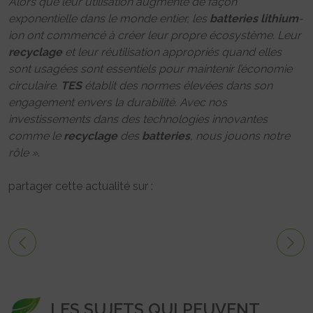
Alors que leur utilisation augmente de façon
exponentielle dans le monde entier, les
batteries
lithium
-
ion ont commencé à créer leur propre écosystème. Leur
recyclage
et leur réutilisation appropriés quand elles
sont usagées sont essentiels pour maintenir l’économie
circulaire.
TES
établit des normes élevées dans son
engagement envers la durabilité. Avec nos
investissements dans des technologies innovantes
comme le
recyclage
des
batteries
, nous jouons notre
rôle »
.
partager cette actualité sur :
LES SUJETS QUI PEUVENT