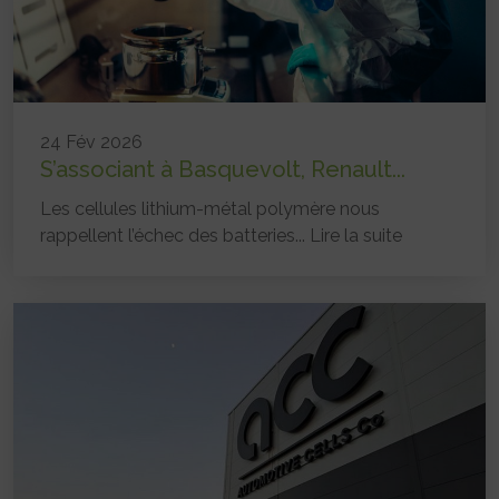
24 Fév 2026
S’associant à Basquevolt, Renault...
Les cellules lithium-métal polymère nous
rappellent l’échec des batteries...
Lire la suite