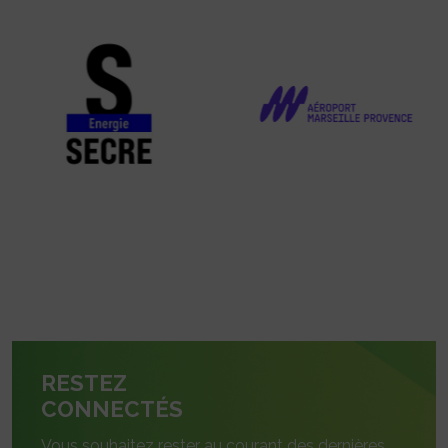
RESTEZ
CONNECTÉS
Vous souhaitez rester au courant des dernières