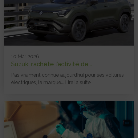
10 Mar 2026
Suzuki rachète l’activité de...
Pas vraiment connue aujourd’hui pour ses voitures
électriques, la marque...
Lire la suite