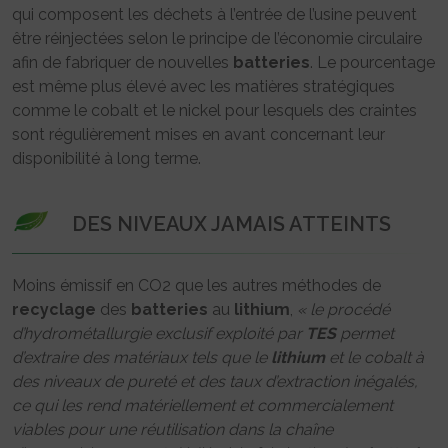
qui composent les déchets à l’entrée de l’usine peuvent
être réinjectées selon le principe de l’économie circulaire
afin de fabriquer de nouvelles
batteries
. Le pourcentage
est même plus élevé avec les matières stratégiques
comme le cobalt et le nickel pour lesquels des craintes
sont régulièrement mises en avant concernant leur
disponibilité à long terme.
DES NIVEAUX JAMAIS ATTEINTS
Moins émissif en CO2 que les autres méthodes de
recyclage
des
batteries
au
lithium
,
« le procédé
d’hydrométallurgie exclusif exploité par
TES
permet
d’extraire des matériaux tels que le
lithium
et le cobalt à
des niveaux de pureté et des taux d’extraction inégalés,
ce qui les rend matériellement et commercialement
viables pour une réutilisation dans la chaîne