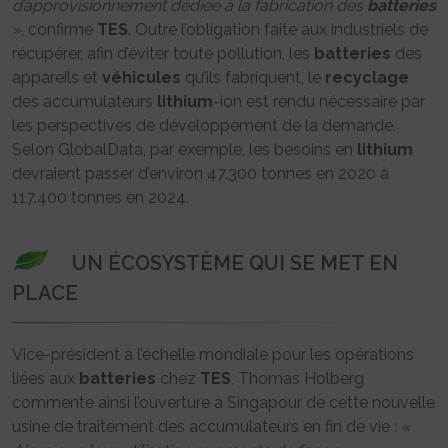
d’approvisionnement dédiée à la fabrication des
batteries
»
, confirme
TES
. Outre l’obligation faite aux industriels de
récupérer, afin d’éviter toute pollution, les
batteries
des
appareils et
véhicules
qu’ils fabriquent, le
recyclage
des accumulateurs
lithium
-ion est rendu nécessaire par
les perspectives de développement de la demande.
Selon GlobalData, par exemple, les besoins en
lithium
devraient passer d’environ 47.300 tonnes en 2020 à
117.400 tonnes en 2024.
UN ÉCOSYSTÈME QUI SE MET EN
PLACE
Vice-président à l’échelle mondiale pour les opérations
liées aux
batteries
chez
TES
, Thomas Holberg
commente ainsi l’ouverture à Singapour de cette nouvelle
usine de traitement des accumulateurs en fin de vie :
«