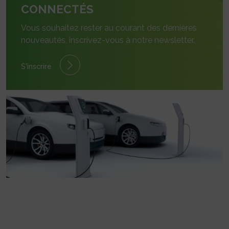
CONNECTÉS
Vous souhaitez rester au courant des dernières
nouveautés, inscrivez-vous à notre newsletter.
S'inscrire