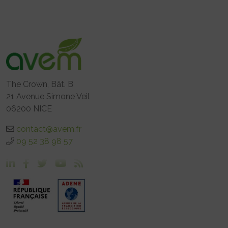
The Crown, Bât. B
21 Avenue Simone Veil
06200 NICE
contact@avem.fr
09 52 38 98 57