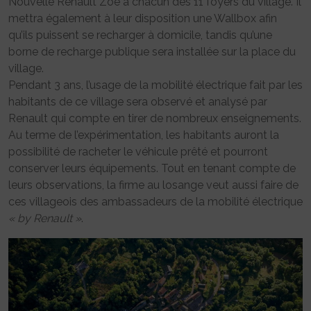
Nouvelle Renault Zoé à chacun des 11 foyers du village. Il
mettra également à leur disposition une Wallbox afin
qu’ils puissent se recharger à domicile, tandis qu’une
borne de recharge publique sera installée sur la place du
village.
Pendant 3 ans, l’usage de la mobilité électrique fait par les
habitants de ce village sera observé et analysé par
Renault qui compte en tirer de nombreux enseignements.
Au terme de l’expérimentation, les habitants auront la
possibilité de racheter le véhicule prêté et pourront
conserver leurs équipements. Tout en tenant compte de
leurs observations, la firme au losange veut aussi faire de
ces villageois des ambassadeurs de la mobilité électrique
« by Renault »
.