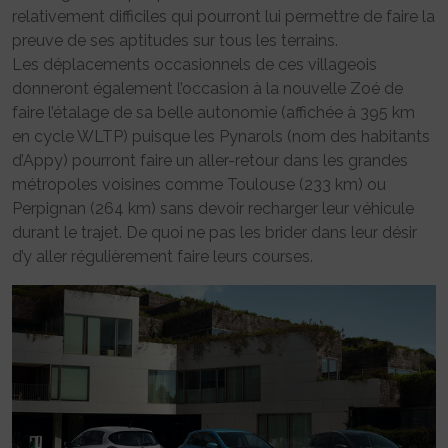
relativement difficiles qui pourront lui permettre de faire la
preuve de ses aptitudes sur tous les terrains.
Les déplacements occasionnels de ces villageois
donneront également l’occasion à la nouvelle Zoé de
faire l’étalage de sa belle autonomie (affichée à 395 km
en cycle WLTP) puisque les Pynarols (nom des habitants
d’Appy) pourront faire un aller-retour dans les grandes
métropoles voisines comme Toulouse (233 km) ou
Perpignan (264 km) sans devoir recharger leur véhicule
durant le trajet. De quoi ne pas les brider dans leur désir
d’y aller régulièrement faire leurs courses.