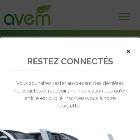
×
RESTEZ CONNECTÉS
Accueil
Non classé
L’électrique reste la meilleure solution (Ouest-France)
Vous souhaitez rester au courant des dernières
← Revenir aux actualités
nouveautés et recevoir une notification dès qu'un
article est publié, inscrivez-vous à notre
newsletter !
L’ÉLECTRIQUE RESTE LA MEILLEURE
SOLUTION (OUEST-FRANCE)