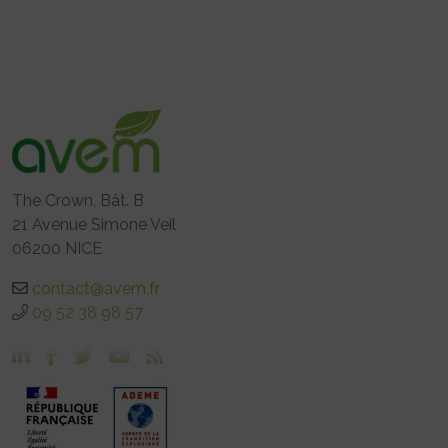
The Crown, Bât. B
21 Avenue Simone Veil
06200 NICE
contact@avem.fr
09 52 38 98 57