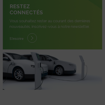
RESTEZ
CONNECTÉS
Vous souhaitez rester au courant des dernières
nouveautés, inscrivez-vous à notre newsletter.
S'inscrire