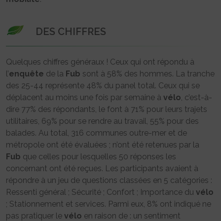
DES CHIFFRES
Quelques chiffres généraux ! Ceux qui ont répondu à
l’
enquête
de la
Fub
sont à 58% des hommes. La tranche
des 25-44 représente 48% du panel total. Ceux qui se
déplacent au moins une fois par semaine à
vélo
, c’est-à-
dire 77% des répondants, le font à 71% pour leurs trajets
utilitaires, 69% pour se rendre au travail, 55% pour des
balades. Au total, 316 communes outre-mer et de
métropole ont été évaluées ; n’ont été retenues par la
Fub
que celles pour lesquelles 50 réponses les
concernant ont été reçues. Les participants avaient à
répondre à un jeu de questions classées en 5 catégories :
Ressenti général ; Sécurité ; Confort ; Importance du
vélo
; Stationnement et services. Parmi eux, 8% ont indiqué ne
pas pratiquer le
vélo
en raison de : un sentiment