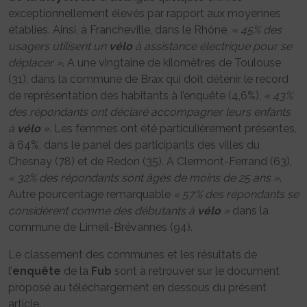
exceptionnellement élevés par rapport aux moyennes
établies. Ainsi, à Francheville, dans le Rhône,
« 45% des
usagers utilisent un
vélo
à assistance électrique pour se
déplacer »
. A une vingtaine de kilomètres de Toulouse
(31), dans la commune de Brax qui doit détenir le record
de représentation des habitants à l’enquête (4,6%),
« 43%
des répondants ont déclaré accompagner leurs enfants
à
vélo
»
. Les femmes ont été particulièrement présentes,
à 64%, dans le panel des participants des villes du
Chesnay (78) et de Redon (35). A Clermont-Ferrand (63),
« 32% des répondants sont âgés de moins de 25 ans »
.
Autre pourcentage remarquable
« 57% des répondants se
considèrent comme des débutants à
vélo
»
dans la
commune de Limeil-Brévannes (94).
Le classement des communes et les résultats de
l’
enquête
de la
Fub
sont à retrouver sur le document
proposé au téléchargement en dessous du présent
article.