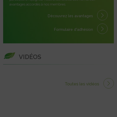
avantages accordés à nos membres.
Découvrez les avantages
Formulaire
d'adhésion
VIDÉOS
Toutes les vidéos