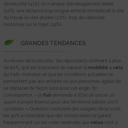
d’insécurité (41%), un manque d’aménagement dédié
(41%), une distance trop longue entre le domicile et le site
du travail ou des études (23%), trop de véhicules
motorisés sur le trajet (19%).
GRANDES TENDANCES
Au niveau de la sécurité : les répondants estiment à plus
de 80%, qu’il est important de séparer la
mobilité
à
vélo
du trafic motorisé, et que les conditions actuelles ne
permettent pas aux enfants ou aux personnes âgées de
se déplacer de façon sûre avec cet engin. En
conséquence,
« la
Fub
demande à l’Etat de lancer un
appel à projet financé pour des territoires pilotes 100%
cyclables »
. Question courtoisie des usagers de la route,
les 90% à constater que des conducteurs se garent
fréquemment sur les voies réservées aux
vélos
sont à