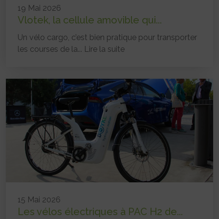
19 Mai 2026
Vlotek, la cellule amovible qui...
Un vélo cargo, c’est bien pratique pour transporter
les courses de la...
Lire la suite
15 Mai 2026
Les vélos électriques à PAC H2 de...