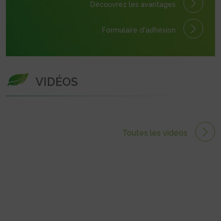
Découvrez les avantages
Formulaire
d'adhésion
VIDÉOS
Toutes les vidéos