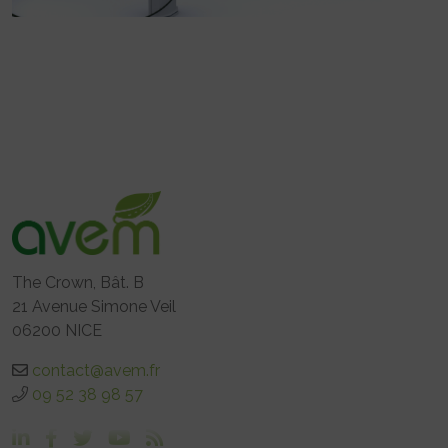
The Crown, Bât. B
21 Avenue Simone Veil
06200 NICE
contact@avem.fr
09 52 38 98 57