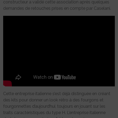
constructeur a validé cette association après quelques
demandes de retouches prises en compte par Caselani.
Cette entreprise italienne s’est déjà distinguée en créant
des kits pour donner un look rétro à des fourgons et
fourgonnettes d’aujourd’hui, toujours en jouant sur les
traits caractéristiques du type H. L’entreprise italienne