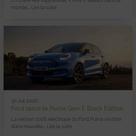
En Chine elle s’appellerait « A05 », ailleurs dans le
monde...
Lire la suite
30 Juil 2026
Ford lance le Puma Gen-E Black Edition
La version 100% électrique du Ford Puma se dote
d’une nouvelle...
Lire la suite