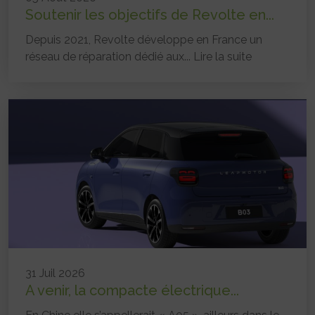
Soutenir les objectifs de Revolte en...
Depuis 2021, Revolte développe en France un
réseau de réparation dédié aux...
Lire la suite
31 Juil 2026
A venir, la compacte électrique...