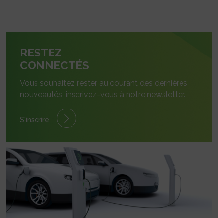
RESTEZ
CONNECTÉS
Vous souhaitez rester au courant des dernières
nouveautés, inscrivez-vous à notre newsletter.
S'inscrire