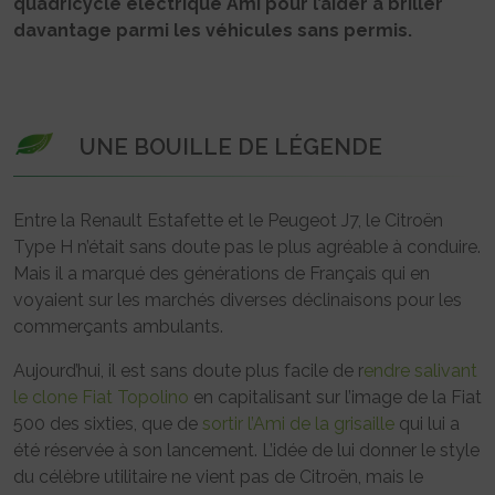
quadricycle électrique Ami pour l’aider à briller
davantage parmi les véhicules sans permis.
UNE BOUILLE DE LÉGENDE
Entre la Renault Estafette et le Peugeot J7, le Citroën
Type H n’était sans doute pas le plus agréable à conduire.
Mais il a marqué des générations de Français qui en
voyaient sur les marchés diverses déclinaisons pour les
commerçants ambulants.
Aujourd’hui, il est sans doute plus facile de r
endre salivant
le clone Fiat Topolino
en capitalisant sur l’image de la Fiat
500 des sixties, que de
sortir l’Ami de la grisaille
qui lui a
été réservée à son lancement. L’idée de lui donner le style
du célèbre utilitaire ne vient pas de Citroën, mais le