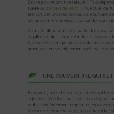
Est-ce pour autant une fatalité ? Tout dépend 
suivre
les conseils de Bison Futé
. Rouler de nu
tirer lors des chassés-croisés de l’été. Curieu
encore peu nombreuses à vouloir décaler leurs
Le trajet fait pourtant déjà partie des vacanc
régulière et plus sereine. Faudrait-il en venir 
faire son plein en gazole ou en électricité, a
aménager leurs déplacements afin de se rendre
UNE COUVERTURE QUI S’É
Bien sûr il y a les dates des locations qui to
la journée. Mais il est aussi possible de partir 
route, sans forcément emprunter les voies rapi
faire à un rythme moins soutenu grâce à la voi