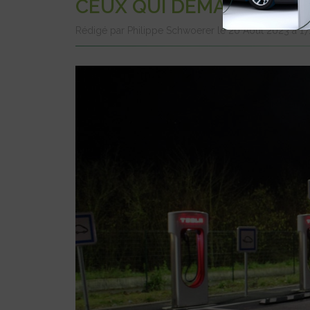
CEUX QUI DÉMARRENT T
Rédigé par Philippe Schwoerer le 20 Août 2023 à 17