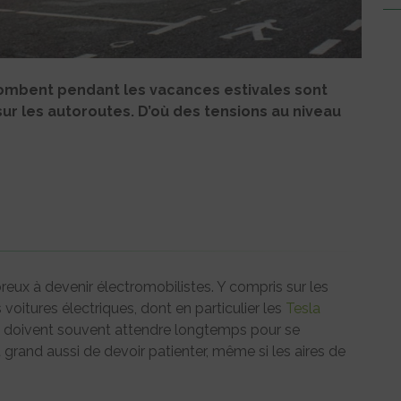
tombent pendant les vacances estivales sont
ur les autoroutes. D’où des tensions au niveau
eux à devenir électromobilistes. Y compris sur les
voitures électriques, dont en particulier les
Tesla
ens doivent souvent attendre longtemps pour se
t grand aussi de devoir patienter, même si les aires de