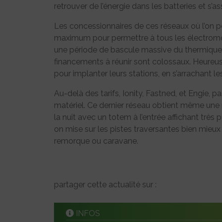
retrouver de l’énergie dans les batteries et s’
Les concessionnaires de ces réseaux où l’on p
maximum pour permettre à tous les électromob
une période de bascule massive du thermique ver
financements à réunir sont colossaux. Heure
pour implanter leurs stations, en s’arrachant les
Au-delà des tarifs, Ionity, Fastned, et Engie, pa
matériel. Ce dernier réseau obtient même une 
la nuit avec un totem à l’entrée affichant très
on mise sur les pistes traversantes bien mieu
remorque ou caravane.
partager cette actualité sur :
INFOS