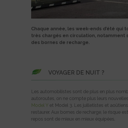
Chaque année, les week-ends d’été qui 
très chargés en circulation, notamment s
des bornes de recharge.
VOYAGER DE NUIT ?
Les automobilistes sont de plus en plus nombr
autoroutes, on ne compte plus leurs nouvelles 
Model Y
et Model 3. Les juilletistes et aoûti
restaurer. Aux bornes de recharge, le risque es
repos sont de mieux en mieux équipées.