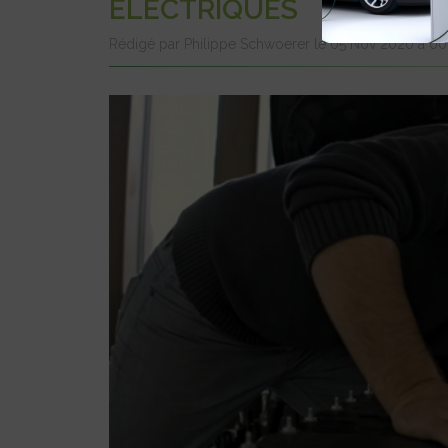
ÉLECTRIQUES
Rédigé par Philippe Schwoerer le 05 Nov 2020 à 0