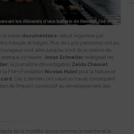
 la soirée
documentaire
-débat organisée par
lics français et belges. Plus de 1.400 personnes ont pu
courageux sont allés jusqu’au bout de la séance de
e presque 23 heures.
Jonas Schneiter
redirigeait les
ller
, la journaliste d’investigation
Zelda Chauvet
,
r la FNH (Fondation
Nicolas Hulot
pour la Nature et
ccard
. Ces 2 derniers ont salué un travail conséquent
uestion de l’impact consécutif au développement des
depte de la mobilité douce comme la marche et le