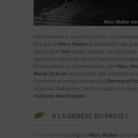
Hier, mercredi 4 novembre 2020, s’est déroulée
l’équipe de
Marc Muller
à destination des pub
découvrir le
film
de 90 minutes. Les 800 plus 
questions-réponses qui s’est poursuivie jusqu
interrogations et commentaires vers
Marc Mu
Marie Chéron
responsable des mobilités pou
l’Homme) et le très convaincant
Bertrand Pi
et jamais réalisé avec un tel niveau sur la q
voitures
électriques
.
A LA GENÈSE DU PROJET
Pour rappel
, l’écologiste
Marc Muller
est un a