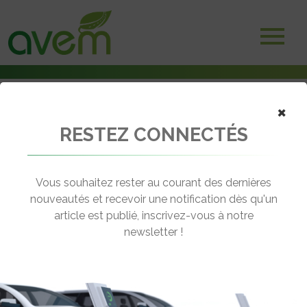
×
RESTEZ CONNECTÉS
Accueil
Non classé
La mobilité électrique se développe en Corse
Vous souhaitez rester au courant des dernières
← Revenir aux actualités
nouveautés et recevoir une notification dès qu'un
article est publié, inscrivez-vous à notre
newsletter !
LA MOBILITÉ ÉLECTRIQUE SE
DÉVELOPPE EN CORSE