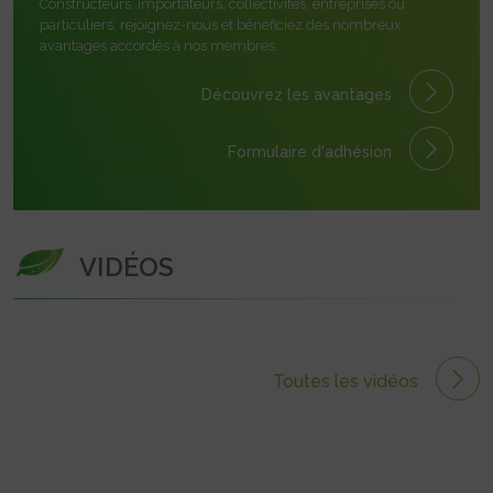
Constructeurs, importateurs, collectivités, entreprises ou
particuliers, rejoignez-nous et bénéficiez des nombreux
avantages accordés à nos membres.
Découvrez les avantages
Formulaire
d'adhésion
VIDÉOS
Toutes les vidéos