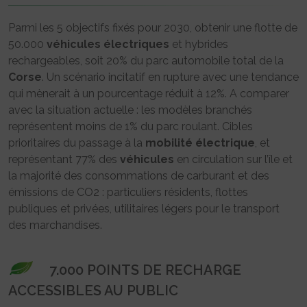
Parmi les 5 objectifs fixés pour 2030, obtenir une flotte de
50.000
véhicules
électriques
et hybrides
rechargeables, soit 20% du parc automobile total de la
Corse
. Un scénario incitatif en rupture avec une tendance
qui mènerait à un pourcentage réduit à 12%. A comparer
avec la situation actuelle : les modèles branchés
représentent moins de 1% du parc roulant. Cibles
prioritaires du passage à la
mobilité
électrique
, et
représentant 77% des
véhicules
en circulation sur l’île et
la majorité des consommations de carburant et des
émissions de CO2 : particuliers résidents, flottes
publiques et privées, utilitaires légers pour le transport
des marchandises.
7.000 POINTS DE RECHARGE
ACCESSIBLES AU PUBLIC