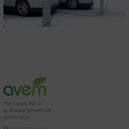
The Crown, Bât. B
21 Avenue Simone Veil
06200 NICE
contact@avem.fr