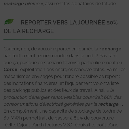
recharge
pilotée »
, assurent les signataires de l’étude.
REPORTER VERS LA JOURNÉE 50%
DE LA RECHARGE
Curieux, non, de vouloir reporter en journée la
recharge
habituellement recommandée dans la nuit !? Pas tant
que ça, puisque ce scénario favorise particulièrement en
Corse
l’exploitation des énergies renouvelables. Parmi les
mécanismes envisagés pour rendre possible ce report :
des incitations financières, et l’équipement volontariste
des parkings publics et des lieux de travail. Ainsi,
« la
production d’énergies renouvelables couvrirait 68% des
consommations d’électricité générées par la
recharge
»
.
En complément, une capacité de stockage de l’ordre de
80 MWh permettrait de passer à 80% de couverture
réelle. L’ajout d’architectures V2G réduirait le coût d’une