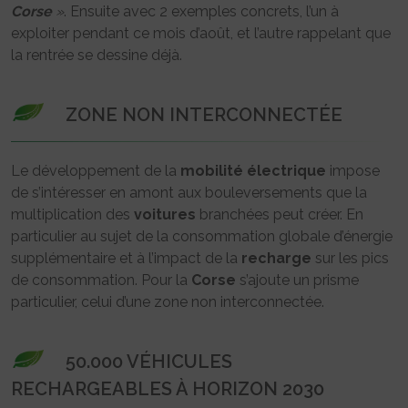
Corse
»
. Ensuite avec 2 exemples concrets, l’un à
exploiter pendant ce mois d’août, et l’autre rappelant que
la rentrée se dessine déjà.
ZONE NON INTERCONNECTÉE
Le développement de la
mobilité
électrique
impose
de s’intéresser en amont aux bouleversements que la
multiplication des
voitures
branchées peut créer. En
particulier au sujet de la consommation globale d’énergie
supplémentaire et à l’impact de la
recharge
sur les pics
de consommation. Pour la
Corse
s’ajoute un prisme
particulier, celui d’une zone non interconnectée.
50.000 VÉHICULES
RECHARGEABLES À HORIZON 2030