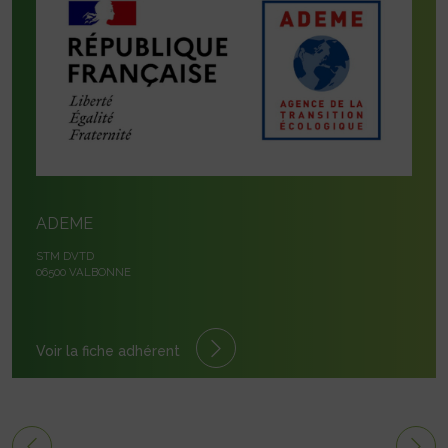
ADEME
STM DVTD
06500 VALBONNE
Voir la fiche adhérent