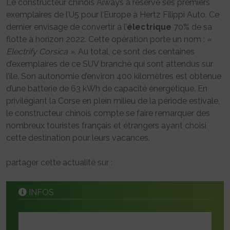
Le constructeur chinois Aiways a réservé ses premiers
exemplaires de l’U5 pour l’Europe à Hertz Filippi Auto. Ce
dernier envisage de convertir à l’
électrique
70% de sa
flotte à horizon 2022. Cette opération porte un nom :
«
Electrify Corsica »
. Au total, ce sont des centaines
d’exemplaires de ce SUV branché qui sont attendus sur
l’île. Son autonomie d’environ 400 kilomètres est obtenue
d’une batterie de 63 kWh de capacité énergétique. En
privilégiant la Corse en plein milieu de la période estivale,
le constructeur chinois compte se faire remarquer des
nombreux touristes français et étrangers ayant choisi
cette destination pour leurs vacances.
partager cette actualité sur :
INFOS