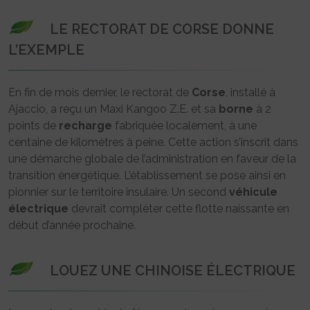
LE RECTORAT DE CORSE DONNE
L’EXEMPLE
En fin de mois dernier, le rectorat de
Corse
, installé à
Ajaccio, a reçu un Maxi Kangoo Z.E. et sa
borne
à 2
points de
recharge
fabriquée localement, à une
centaine de kilomètres à peine. Cette action s’inscrit dans
une démarche globale de l’administration en faveur de la
transition énergétique. L’établissement se pose ainsi en
pionnier sur le territoire insulaire. Un second
véhicule
électrique
devrait compléter cette flotte naissante en
début d’année prochaine.
LOUEZ UNE CHINOISE ÉLECTRIQUE