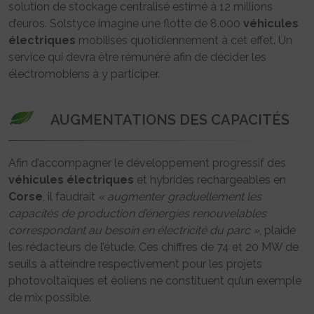
solution de stockage centralisé estimé à 12 millions
d’euros. Solstyce imagine une flotte de 8.000
véhicules
électriques
mobilisés quotidiennement à cet effet. Un
service qui devra être rémunéré afin de décider les
électromobiens à y participer.
AUGMENTATIONS DES CAPACITÉS
Afin d’accompagner le développement progressif des
véhicules
électriques
et hybrides rechargeables en
Corse
, il faudrait
« augmenter graduellement les
capacités de production d’énergies renouvelables
correspondant au besoin en électricité du parc »
, plaide
les rédacteurs de l’étude. Ces chiffres de 74 et 20 MW de
seuils à atteindre respectivement pour les projets
photovoltaïques et éoliens ne constituent qu’un exemple
de mix possible.