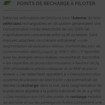
POINTS DE RECHARGE À PILOTER
Selon les estimations de Solstyce pour l’
Ademe
, 50.000
véhicules
rechargeables en circulation génèreraient une
consommation totale d’électricité de 105 GWh/an,
majoritairement concentrée entre 19 et 22 heures. Sans
mesures adaptées, ce scénario entraînerait
« une
augmentation de puissance l’été au moment des pics de
consommation allant jusqu’à 30 MW (+ 8%) »
. Y répondre
avec les énergies renouvelables nécessiterait d’accroître
« les capacités de production insulaires à hauteur de 74
MW d’installations photovoltaïques et 20 MW de parcs
éoliens »
. Les rédacteurs appellent à
« l’introduction d’un
système de pilotage de l’électricité »
qui permettrait de
décaler la
recharge
dans la nuit. Ainsi, l’augmentation de
la puissance appelée à la pointe baisserait de 30 à 9 MW.
« Cela implique que 75% des points de
recharge
installés
au domicile et sur les parkings de flottes comportent une