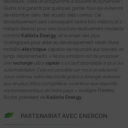
décideurs : voilà un programme à soutenir et dynamiser !
Quitte à le garantir par quelques garde-fous qui éviteront
de retomber dans des écueils déjà connus. Car
l’investissement sera conséquent (entre 600 millions et 1
milliard d’euros) pour une structure relativement modeste
comme
Kallista Energy
, et le projet des plus
stratégiques pour aider au développement serein d’une
mobilité
électrique
capable de répondre aux besoins en
longs déplacements.
« Notre ambition est de proposer
une
recharge
ultra-
rapide
à un tarif abordable à tous les
automobilistes. Cela est possible car nous produisons
nous-mêmes notre électricité grâce à l’énergie éolienne
qui, en plus d’être compétitive, contribue aux objectifs
environnementaux de notre pays »
, souligne Frédéric
Roche, président de
Kallista Energy
.
PARTENARIAT AVEC ENERCON