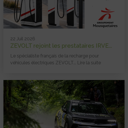
22 Juil 2026
ZEVOLT rejoint les prestataires IRVE...
Le spécialiste français de la recharge pour
véhicules électriques ZEVOLT...
Lire la suite