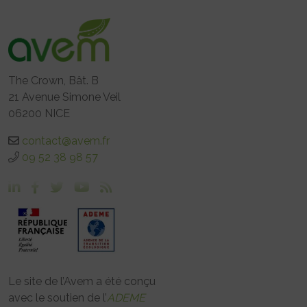
The Crown, Bât. B
21 Avenue Simone Veil
06200 NICE
contact@avem.fr
09 52 38 98 57
Le site de l’Avem a été conçu
avec le soutien de l’
ADEME