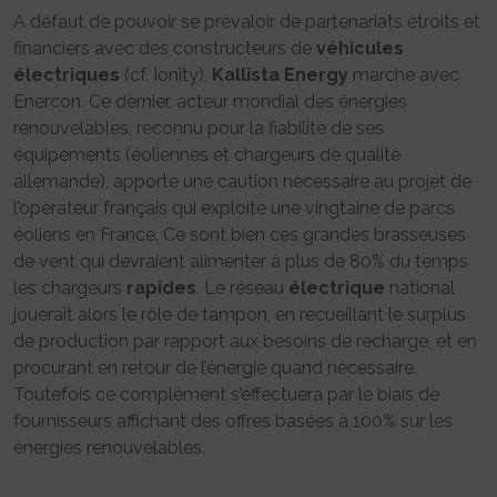
A défaut de pouvoir se prévaloir de partenariats étroits et
financiers avec des constructeurs de
véhicules
électriques
(cf. Ionity),
Kallista Energy
marche avec
Enercon. Ce dernier, acteur mondial des énergies
renouvelables, reconnu pour la fiabilité de ses
équipements (éoliennes et chargeurs de qualité
allemande), apporte une caution nécessaire au projet de
l’opérateur français qui exploite une vingtaine de parcs
éoliens en France. Ce sont bien ces grandes brasseuses
de vent qui devraient alimenter à plus de 80% du temps
les chargeurs
rapides
. Le réseau
électrique
national
jouerait alors le rôle de tampon, en recueillant le surplus
de production par rapport aux besoins de recharge, et en
procurant en retour de l’énergie quand nécessaire.
Toutefois ce complément s’effectuera par le biais de
fournisseurs affichant des offres basées à 100% sur les
énergies renouvelables.