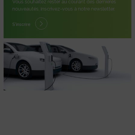
Vous souhaitez rester au courant des dernières
nouveautés, inscrivez-vous à notre newsletter.
S'inscrire