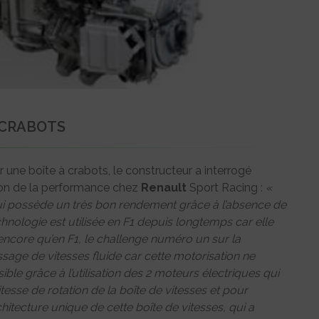
 CRABOTS
 une boîte à crabots, le constructeur a interrogé
ion de la performance chez
Renault
Sport Racing :
«
qui possède un très bon rendement grâce à l’absence de
technologie est utilisée en F1 depuis longtemps car elle
 encore qu’en F1, le challenge numéro un sur la
assage de vitesses fluide car cette motorisation ne
le grâce à l’utilisation des 2 moteurs électriques qui
tesse de rotation de la boîte de vitesses et pour
hitecture unique de cette boîte de vitesses, qui a