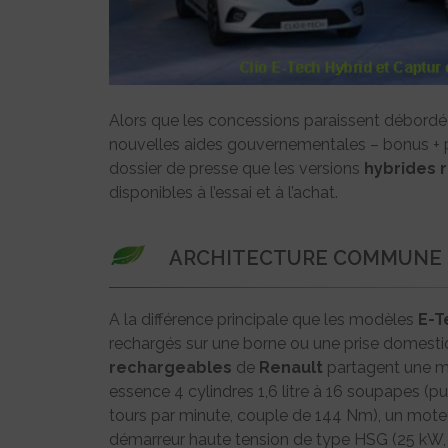
Alors que les concessions paraissent débordées
nouvelles aides gouvernementales – bonus + p
dossier de presse que les versions
hybrides
disponibles à l’essai et à l’achat.
ARCHITECTURE COMMUNE
A la différence principale que les modèles
E-T
rechargés sur une borne ou une prise domesti
rechargeables
de
Renault
partagent une mê
essence 4 cylindres 1,6 litre à 16 soupapes 
tours par minute, couple de 144 Nm), un moteu
démarreur haute tension de type HSG (25 kW, 