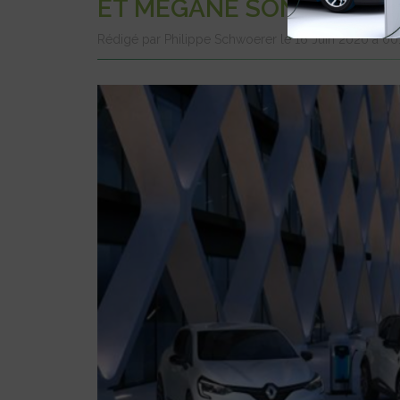
ET MÉGANE SONT DISPO
Rédigé par Philippe Schwoerer le 16 Juin 2020 à 0