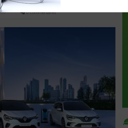
NIBLES
0:00
0 commentaires