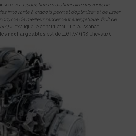
usclé.
« L’association révolutionnaire des moteurs
des innovante à crabots permet d’optimiser et de lisser
ynonyme de meilleur rendement énergétique, fruit de
am) »
, explique le constructeur. La puissance
des
rechargeables
est de 116 kW (158 chevaux).