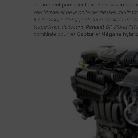
notamment pour effectuer un dépassement m
électriques et de la boîte de vitesses multimo
les passages de rapports (une architecture s
l’expérience de l’écurie
Renault
DP World F1Te
combinée pour les
Captur
et
Mégane
hybri