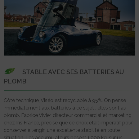
STABLE AVEC SES BATTERIES AU
PLOMB
Côté technique, Viséo est recyclable à 95%. On pense
immédiatement aux batteries à ce sujet : elles sont au
plomb. Fabrice Vivier, directeur commercial et marketing
chez Iris France, précise que ce choix était impératif pour
conserver à l’engin une excellente stabilité en toute
situation. Les accumulateurs pèsent 1.000 kg, sur un