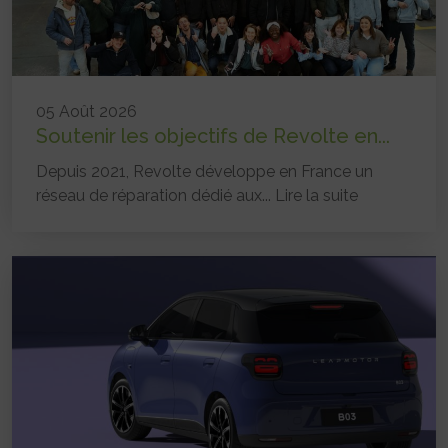
05 Août 2026
Soutenir les objectifs de Revolte en...
Depuis 2021, Revolte développe en France un
réseau de réparation dédié aux...
Lire la suite