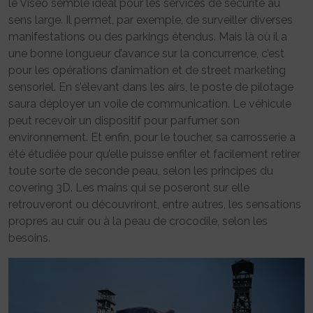
le Viséo semble idéal pour les services de sécurité au
sens large. Il permet, par exemple, de surveiller diverses
manifestations ou des parkings étendus. Mais là où il a
une bonne longueur d’avance sur la concurrence, c’est
pour les opérations d’animation et de street marketing
sensoriel. En s’élevant dans les airs, le poste de pilotage
saura déployer un voile de communication. Le véhicule
peut recevoir un dispositif pour parfumer son
environnement. Et enfin, pour le toucher, sa carrosserie a
été étudiée pour qu’elle puisse enfiler et facilement retirer
toute sorte de seconde peau, selon les principes du
covering 3D. Les mains qui se poseront sur elle
retrouveront ou découvriront, entre autres, les sensations
propres au cuir ou à la peau de crocodile, selon les
besoins.