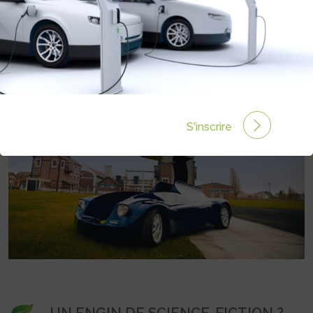
TÉLESCOPIQUE
Rédigé par Philippe Schwoerer le 11 Déc 2014 à 00:00
0 commentaires
S'inscrire