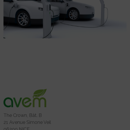
The Crown, Bât. B
21 Avenue Simone Veil
06200 NICE