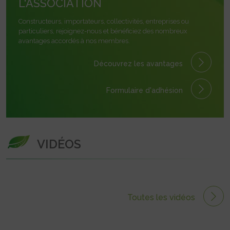
L'ASSOCIATION
Constructeurs, importateurs, collectivités, entreprises ou
particuliers, rejoignez-nous et bénéficiez des nombreux
avantages accordés à nos membres.
Découvrez les avantages
Formulaire
d'adhésion
VIDÉOS
Toutes les vidéos