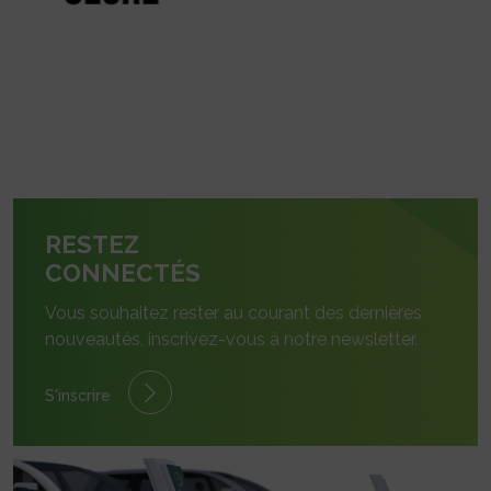
RESTEZ
CONNECTÉS
Vous souhaitez rester au courant des dernières
nouveautés, inscrivez-vous à notre newsletter.
S'inscrire