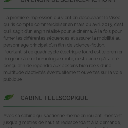
UN ENGIN DE SCIENCE-FICTION ?
La première impression qui vient en découvrant le Viséo
qu’Iris compte commercialiser en mars ou avril 2015, c’est
qu’il s’agit d’un engin réalisé pour le cinéma. A la fois pour
filmer les différentes séquences et assurer la mobilité au
personnage principal d’un film de science-fiction.
Pourtant, si ce quadricycle électrique lourd est le premier
du genre à être homologué route, c’est parce qu’il a été
conçu afin de répondre aux besoins bien réels d’une
multitude d’activités éventuellement ouvertes sur la voie
publique.
CABINE TÉLESCOPIQUE
Avec sa cabine qui s’actionne même en roulant, montant
jusqu’à 3 mètres de haut et redescendant à la demande,