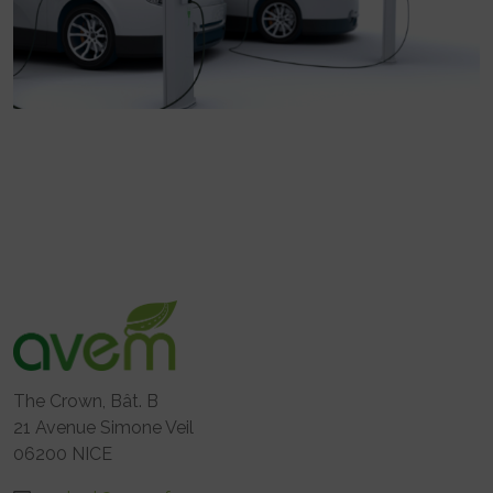
The Crown, Bât. B
21 Avenue Simone Veil
06200 NICE