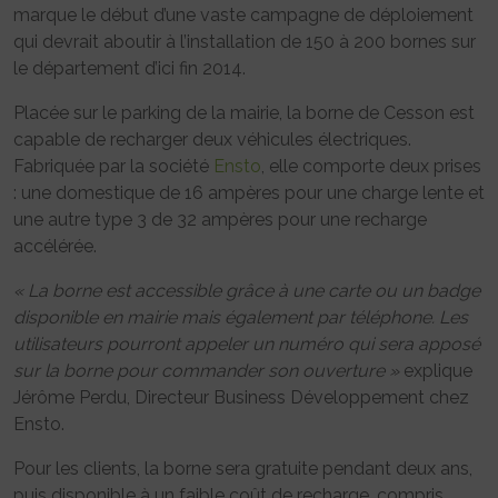
marque le début d’une vaste campagne de déploiement
qui devrait aboutir à l’installation de 150 à 200 bornes sur
le département d’ici fin 2014.
Placée sur le parking de la mairie, la borne de Cesson est
capable de recharger deux véhicules électriques.
Fabriquée par la société
Ensto
, elle comporte deux prises
: une domestique de 16 ampères pour une charge lente et
une autre type 3 de 32 ampères pour une recharge
accélérée.
« La borne est accessible grâce à une carte ou un badge
disponible en mairie mais également par téléphone. Les
utilisateurs pourront appeler un numéro qui sera apposé
sur la borne pour commander son ouverture »
explique
Jérôme Perdu, Directeur Business Développement chez
Ensto.
Pour les clients, la borne sera gratuite pendant deux ans,
puis disponible à un faible coût de recharge, compris