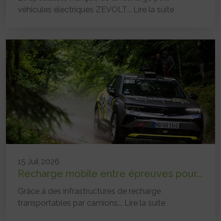
véhicules électriques ZEVOLT...
Lire la suite
15 Juil 2026
Recharge mobile entre épreuves pour...
Grâce à des infrastructures de recharge
transportables par camions...
Lire la suite