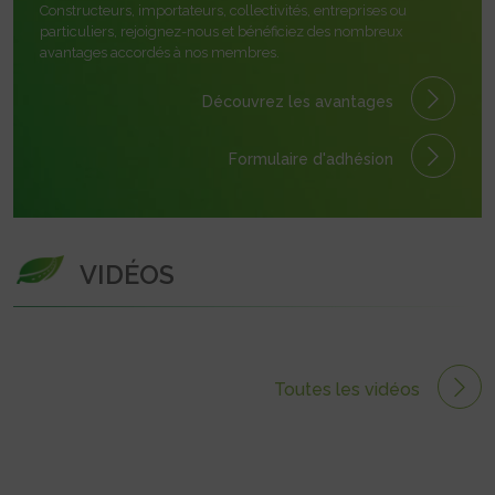
Constructeurs, importateurs, collectivités, entreprises ou
particuliers, rejoignez-nous et bénéficiez des nombreux
avantages accordés à nos membres.
Découvrez les avantages
Formulaire
d'adhésion
VIDÉOS
Toutes les vidéos