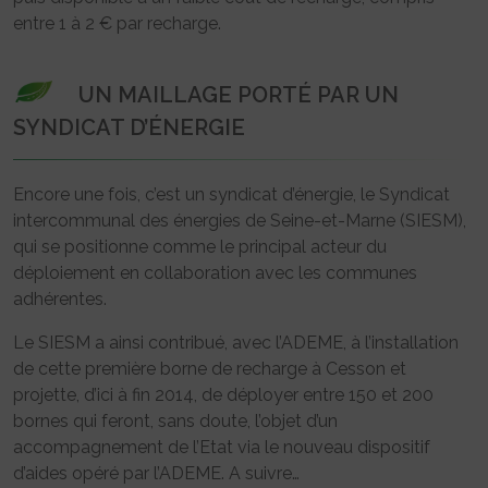
entre 1 à 2 € par recharge.
UN MAILLAGE PORTÉ PAR UN
SYNDICAT D’ÉNERGIE
Encore une fois, c’est un syndicat d’énergie, le Syndicat
intercommunal des énergies de Seine-et-Marne (SIESM),
qui se positionne comme le principal acteur du
déploiement en collaboration avec les communes
adhérentes.
Le SIESM a ainsi contribué, avec l’ADEME, à l’installation
de cette première borne de recharge à Cesson et
projette, d’ici à fin 2014, de déployer entre 150 et 200
bornes qui feront, sans doute, l’objet d’un
accompagnement de l’Etat via le nouveau dispositif
d’aides opéré par l’ADEME. A suivre…